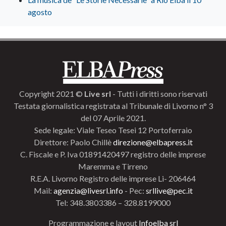
agosto
Copyright 2021 ©
Live srl
- Tutti i diritti sono riservati
Testata giornalistica registrata al Tribunale di Livorno n° 3
del 07 Aprile 2021.
Sede legale: Viale Teseo Tesei 12 Portoferraio
Direttore: Paolo Chillè
direzione@elbapress.it
C. Fiscale e P. Iva 01891420497 registro delle imprese
Maremma e Tirreno
R.E.A. Livorno Registro delle imprese Li- 206464
Mail:
agenzia@livesrl.info
- Pec:
srllive@pec.it
Tel: 348.3803386 – 328.8199000
Programmazione e layout
Infoelba srl