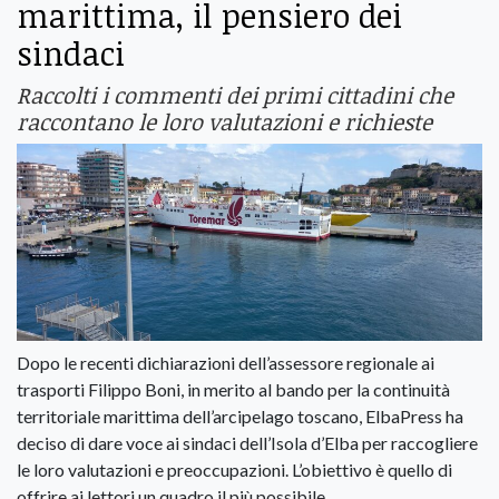
marittima, il pensiero dei
sindaci
Raccolti i commenti dei primi cittadini che
raccontano le loro valutazioni e richieste
Dopo le recenti dichiarazioni dell’assessore regionale ai
trasporti Filippo Boni, in merito al bando per la continuità
territoriale marittima dell’arcipelago toscano, ElbaPress ha
deciso di dare voce ai sindaci dell’Isola d’Elba per raccogliere
le loro valutazioni e preoccupazioni. L’obiettivo è quello di
offrire ai lettori un quadro il più possibile.