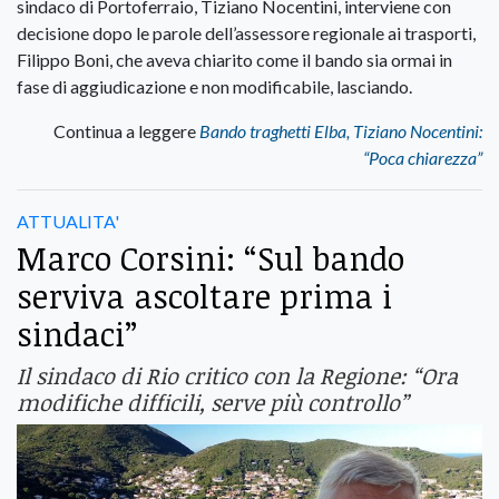
sindaco di Portoferraio, Tiziano Nocentini, interviene con
decisione dopo le parole dell’assessore regionale ai trasporti,
Filippo Boni, che aveva chiarito come il bando sia ormai in
fase di aggiudicazione e non modificabile, lasciando.
Continua a leggere
Bando traghetti Elba, Tiziano Nocentini:
“Poca chiarezza”
ATTUALITA'
Marco Corsini: “Sul bando
serviva ascoltare prima i
sindaci”
Il sindaco di Rio critico con la Regione: “Ora
modifiche difficili, serve più controllo”