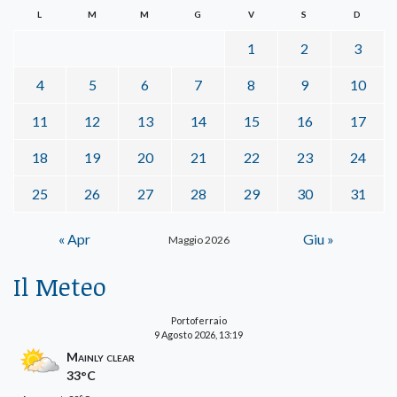
L
M
M
G
V
S
D
1
2
3
4
5
6
7
8
9
10
11
12
13
14
15
16
17
18
19
20
21
22
23
24
25
26
27
28
29
30
31
« Apr
Giu »
Maggio 2026
Il Meteo
Portoferraio
9 Agosto 2026, 13:19
Mainly clear
33°C