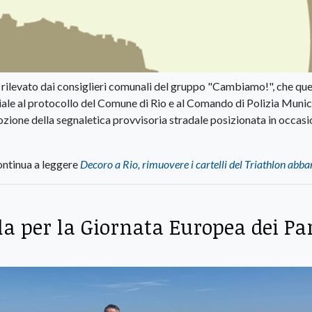
to rilevato dai consiglieri comunali del gruppo "Cambiamo!", che qu
ale al protocollo del Comune di Rio e al Comando di Polizia Munic
ozione della segnaletica provvisoria stradale posizionata in occas
ntinua a leggere
Decoro a Rio, rimuovere i cartelli del Triathlon abb
la per la Giornata Europea dei Pa