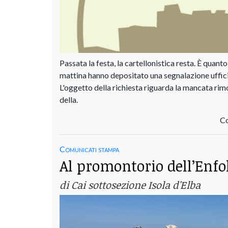
Passata la festa, la cartellonistica resta. È quan
mattina hanno depositato una segnalazione uffici
L'oggetto della richiesta riguarda la mancata rim
della.
Co
Comunicati stampa
Al promontorio dell’Enfo
di Cai sottosezione Isola d'Elba