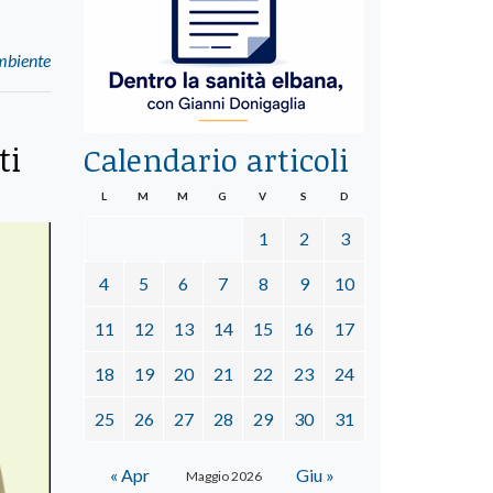
ambiente
ti
Calendario articoli
L
M
M
G
V
S
D
1
2
3
4
5
6
7
8
9
10
11
12
13
14
15
16
17
18
19
20
21
22
23
24
25
26
27
28
29
30
31
« Apr
Giu »
Maggio 2026