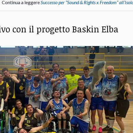
Continua a leggere
Successo per “Sound & Rights x Freedom” all’Isol
ivo con il progetto Baskin Elba