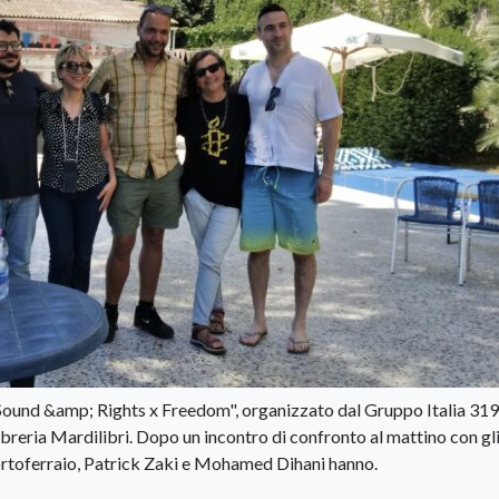
 "Sound &amp; Rights x Freedom", organizzato dal Gruppo Italia 319
breria Mardilibri. Dopo un incontro di confronto al mattino con gl
 Portoferraio, Patrick Zaki e Mohamed Dihani hanno.