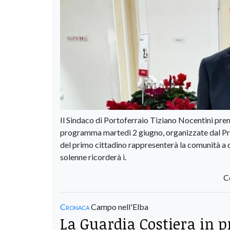
Il Sindaco di Portoferraio Tiziano Nocentini pren
programma martedì 2 giugno, organizzate dal Pref
del primo cittadino rappresenterà la comunità a
solenne ricorderà i.
C
Cronaca
Campo nell'Elba
La Guardia Costiera in p