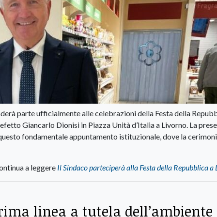
derà parte ufficialmente alle celebrazioni della Festa della Repubbl
etto Giancarlo Dionisi in Piazza Unità d’Italia a Livorno. La pres
 questo fondamentale appuntamento istituzionale, dove la cerimon
ontinua a leggere
Il Sindaco parteciperà alla Festa della Repubblica a
rima linea a tutela dell’ambiente