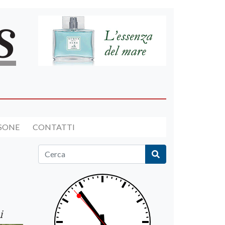
RSONE
CONTATTI
i