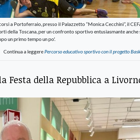
corsi a Portoferraio, presso il Palazzetto “Monica Cecchini”, il CE
rti della Toscana, per un confronto sportivo entusiasmante anche 
Dopo un primo tempo un po'.
Continua a leggere
Percorso educativo sportivo con il progetto Bas
la Festa della Repubblica a Livorn