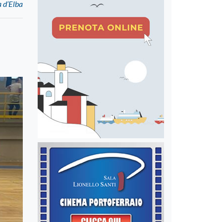
a d’Elba