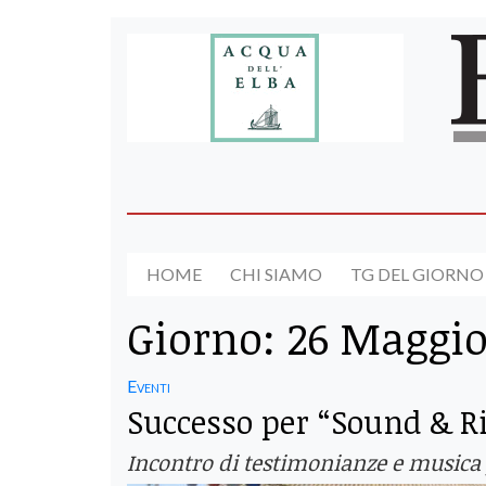
HOME
CHI SIAMO
TG DEL GIORNO
Giorno:
26 Maggio
Eventi
Successo per “Sound & Ri
Incontro di testimonianze e musica 