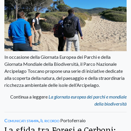
In occasione della Giornata Europea dei Parchi e della
Giornata Mondiale della Biodiversità, il Parco Nazionale
Arcipelago Toscano propone una serie di iniziative dedicate
alla scoperta della natura, del paesaggio e della straordinaria
ricchezza ambientale delle isole dell’Arcipelago.
Continua a leggere
La giornata europea dei parchi e mondiale
della biodiversità
Comunicati stampa
,
Il ricordo
Portoferraio
La sfida tra Foresi e Cerboni: