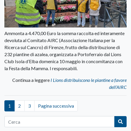
Ammonta a 4.470,00 Euro la somma raccolta ed interamente
devoluta al Comitato AIRC (Associazione Italiana per la
Ricerca sul Cancro) di Firenze, frutto della distribuzione di
232 piantine di azalea, organizzata a Portoferraio dal Lions
Club Isola d’Elba domenica 10 maggio in concomitanza con
la Festa della Mamma. I responsabili.
Continua a leggere
I Lions distribuiscono le piantine a favore
dell’AIRC
1
2
3
Pagina successiva