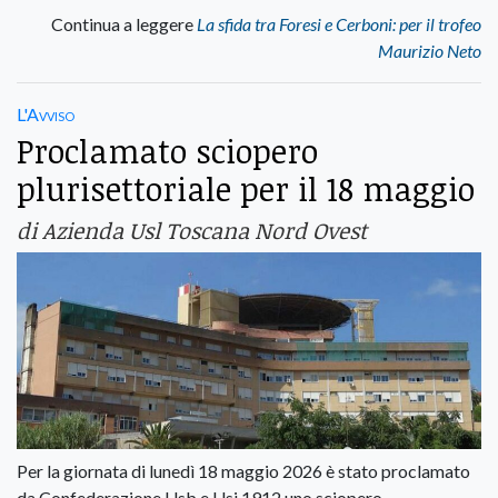
Continua a leggere
La sfida tra Foresi e Cerboni: per il trofeo
Maurizio Neto
L'Avviso
Proclamato sciopero
plurisettoriale per il 18 maggio
di Azienda Usl Toscana Nord Ovest
Per la giornata di lunedì 18 maggio 2026 è stato proclamato
da Confederazione Usb e Usi 1912 uno sciopero