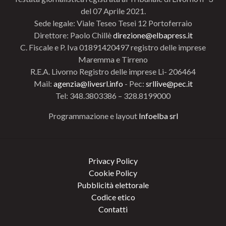
del 07 Aprile 2021.
Sede legale: Viale Teseo Tesei 12 Portoferraio
Direttore: Paolo Chillè
direzione@elbapress.it
C. Fiscale e P. Iva 01891420497 registro delle imprese
Maremma e Tirreno
R.E.A. Livorno Registro delle imprese Li- 206464
Mail:
agenzia@livesrl.info
- Pec:
srllive@pec.it
Tel: 348.3803386 – 328.8199000
Programmazione e layout
Infoelba srl
Privacy Policy
Cookie Policy
Pubblicità elettorale
Codice etico
Contatti