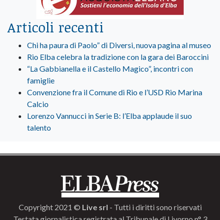
Articoli recenti
Chi ha paura di Paolo” di Diversi, nuova pagina al museo
Rio Elba celebra la tradizione con la gara dei Baroccini
“La Gabbianella e il Castello Magico”, incontri con
famiglie
Convenzione fra il Comune di Rio e l’USD Rio Marina
Calcio
Lorenzo Vannucci in Serie B: l’Elba applaude il suo
talento
Copyright 2021 ©
Live srl
- Tutti i diritti sono riservati
Testata giornalistica registrata al Tribunale di Livorno n° 3