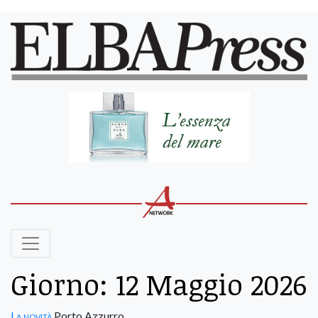
Giorno:
12 Maggio 2026
La novità
Porto Azzurro