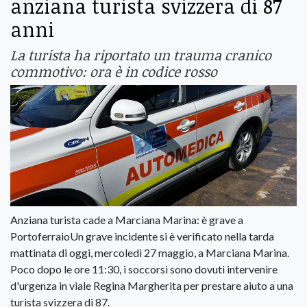
anziana turista svizzera di 87
anni
La turista ha riportato un trauma cranico
commotivo: ora è in codice rosso
Anziana turista cade a Marciana Marina: è grave a
PortoferraioUn grave incidente si è verificato nella tarda
mattinata di oggi, mercoledì 27 maggio, a Marciana Marina.
Poco dopo le ore 11:30, i soccorsi sono dovuti intervenire
d'urgenza in viale Regina Margherita per prestare aiuto a una
turista svizzera di 87.