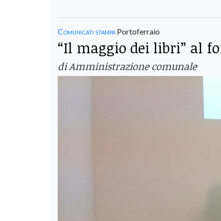
Comunicati stampa
Portoferraio
“Il maggio dei libri” al 
di Amministrazione comunale