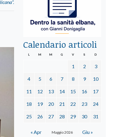
licana”.
Calendario articoli
L
M
M
G
V
S
D
1
2
3
4
5
6
7
8
9
10
11
12
13
14
15
16
17
18
19
20
21
22
23
24
25
26
27
28
29
30
31
« Apr
Giu »
Maggio 2026