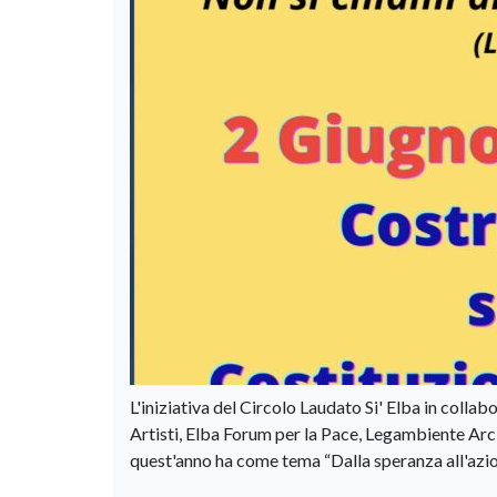
L'iniziativa del Circolo Laudato Si' Elba in colla
Artisti, Elba Forum per la Pace, Legambiente Arc
quest'anno ha come tema “Dalla speranza all'azion