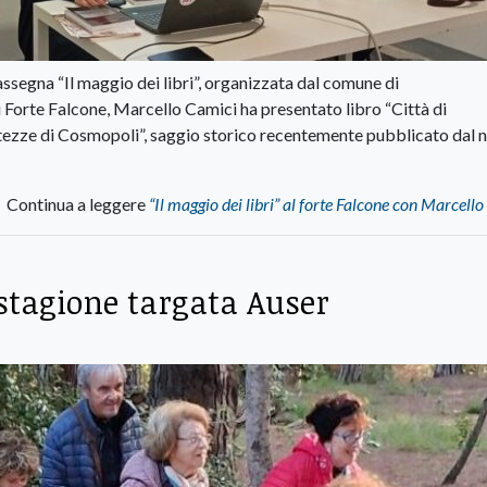
assegna “Il maggio dei libri”, organizzata dal comune di
di Forte Falcone, Marcello Camici ha presentato libro “Città di
fortezze di Cosmopoli”, saggio storico recentemente pubblicato dal 
Continua a leggere
“Il maggio dei libri” al forte Falcone con Marcell
stagione targata Auser