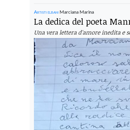
Artisti elbani
Marciana Marina
La dedica del poeta Manr
Una vera lettera d'amore inedita e 