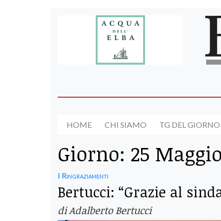
HOME
CHI SIAMO
TG DEL GIORNO
Giorno:
25 Maggio
I Ringraziamenti
Bertucci: “Grazie al sind
di Adalberto Bertucci