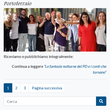
Portoferraio
Riceviamo e pubblichiamo integralmente:
Continua a leggere
“Le fantasie notturne del PD e i conti che
tornano”
1
2
3
Pagina successiva