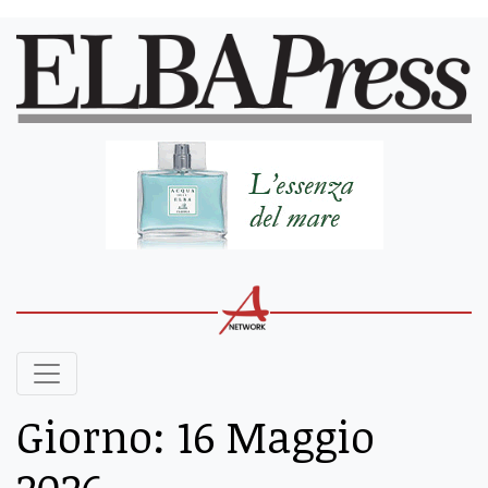
Giorno:
16 Maggio