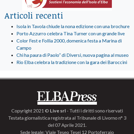
Articoli recenti
Isola in Tavola chiude la nona edizione con una brochure
Porto Azzurro celebra Tina Turner con un grande live
Color Fest e Follia 2000, domenica festa a Marina di
Campo
Chi ha paura di Paolo” di Diversi, nuova pagina al museo
Rio Elba celebra la tradizione con la gara dei Baroccini
Copyright 2021 ©
Live srl
- Tutti i diritti sono riservati
Testata giornalistica registrata al Tribunale di Livorno n° 3
del 07 Aprile 2021.
Sede legale: Viale Teseo Tesei 12 Portoferraio