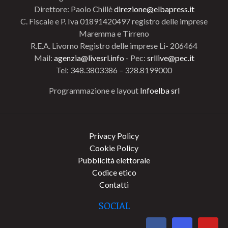
Direttore: Paolo Chillè
direzione@elbapress.it
C. Fiscale e P. Iva 01891420497 registro delle imprese
Maremma e Tirreno
R.E.A. Livorno Registro delle imprese Li- 206464
Mail:
agenzia@livesrl.info
- Pec:
srllive@pec.it
Tel: 348.3803386 – 328.8199000
Programmazione e layout
Infoelba srl
Privacy Policy
Cookie Policy
Pubblicità elettorale
Codice etico
Contatti
SOCIAL