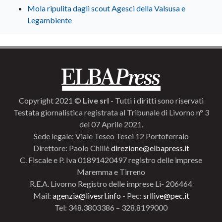
Mola ripulita dagli scout Agesci della Valsusa e
Legambiente
Copyright 2021 ©
Live srl
- Tutti i diritti sono riservati
Testata giornalistica registrata al Tribunale di Livorno n° 3
del 07 Aprile 2021.
Sede legale: Viale Teseo Tesei 12 Portoferraio
Direttore: Paolo Chillè
direzione@elbapress.it
C. Fiscale e P. Iva 01891420497 registro delle imprese
Maremma e Tirreno
R.E.A. Livorno Registro delle imprese Li- 206464
Mail:
agenzia@livesrl.info
- Pec:
srllive@pec.it
Tel: 348.3803386 – 328.8199000