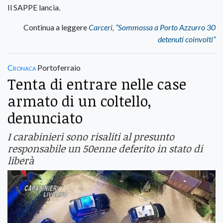
Il SAPPE lancia.
Continua a leggere
Carceri, “Sommossa a Porto Azzurro 30
detenuti coinvolti”
Cronaca
Portoferraio
Tenta di entrare nelle case
armato di un coltello,
denunciato
I carabinieri sono risaliti al presunto
responsabile un 50enne deferito in stato di
liberà