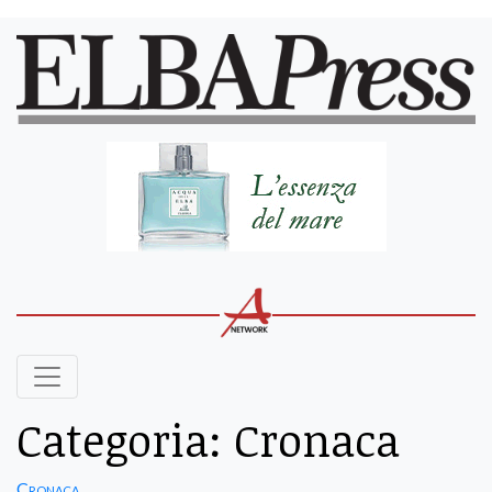
Categoria:
Cronaca
Cronaca