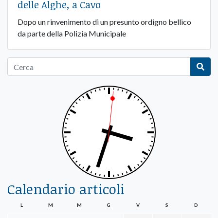
delle Alghe, a Cavo
Dopo un rinvenimento di un presunto ordigno bellico
da parte della Polizia Municipale
Calendario articoli
L
M
M
G
V
S
D