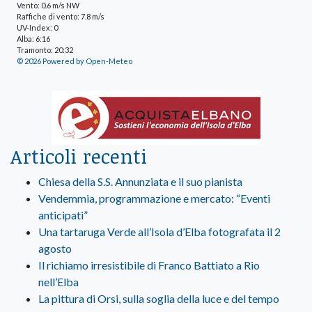
Vento: 0.6 m/s NW
Raffiche di vento: 7.8 m/s
UV-Index: 0
Alba: 6:16
Tramonto: 20:32
© 2026 Powered by Open-Meteo
Articoli recenti
Chiesa della S.S. Annunziata e il suo pianista
Vendemmia, programmazione e mercato: “Eventi
anticipati”
Una tartaruga Verde all’Isola d’Elba fotografata il 2
agosto
Il richiamo irresistibile di Franco Battiato a Rio
nell’Elba
La pittura di Orsi, sulla soglia della luce e del tempo