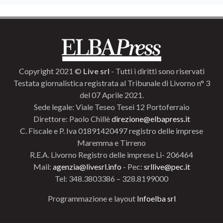
Copyright 2021 ©
Live srl
- Tutti i diritti sono riservati
Testata giornalistica registrata al Tribunale di Livorno n° 3
del 07 Aprile 2021.
Sede legale: Viale Teseo Tesei 12 Portoferraio
Direttore: Paolo Chillè
direzione@elbapress.it
C. Fiscale e P. Iva 01891420497 registro delle imprese
Maremma e Tirreno
R.E.A. Livorno Registro delle imprese Li- 206464
Mail:
agenzia@livesrl.info
- Pec:
srllive@pec.it
Tel: 348.3803386 – 328.8199000
Programmazione e layout
Infoelba srl