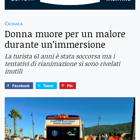
Cronaca
Donna muore per un malore
durante un’immersione
La turista 61 anni è stata soccorsa ma i
tentativi di rianimazione si sono rivelati
inutili
Facebook
Tweet
Pin