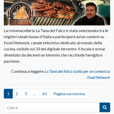
La ristomacelleria La Tana del Falco è stata selezionata tra le
migliori steak house d'Italia e parteciperà ad un contest su
Food Network, canale televisivo dedicato al mondo della
cucina, visibile sul 33 del digitale terrestre. Il locale è ormai
diventato da decenni un binomio che racchiude famiglia e
passione..
Continua a leggere
La Tana del Falco scelta per un contest su
Food Network
1
2
3
…
61
Pagina successiva