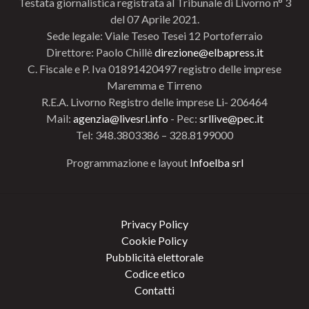
Testata giornalistica registrata al Tribunale di Livorno n° 3
del 07 Aprile 2021.
Sede legale: Viale Teseo Tesei 12 Portoferraio
Direttore: Paolo Chillè
direzione@elbapress.it
C. Fiscale e P. Iva 01891420497 registro delle imprese
Maremma e Tirreno
R.E.A. Livorno Registro delle imprese Li- 206464
Mail:
agenzia@livesrl.info
- Pec:
srllive@pec.it
Tel: 348.3803386 – 328.8199000
Programmazione e layout
Infoelba srl
Privacy Policy
Cookie Policy
Pubblicità elettorale
Codice etico
Contatti