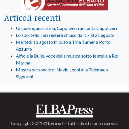
Articoli recenti
Un paese, una storia, Capoliveri racconta Capoliveri
Lo sportello Tari resterà chiuso dal 17 al 21 agosto
Martedì 11 agosto tributo a Tina Turner a Porto
Azzurro
Alfio e la Bulle, voce della musica sotto le stelle a Rio
Marina
Mostra personale di Nevio Leoni alla Telemaco
Signorini
Copyright 2021 ©
Live srl
- Tutti i diritti sono riservati