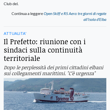
Club del.
Continua a leggere
Open Skiff e RS Aero: tre giorni di regate
all’Isola d’Elba
ATTUALITA'
Il Prefetto: riunione con i
sindaci sulla continuità
territoriale
Dopo le perplessità dei primi cittadini elbani
sui collegamenti marittimi. "C'è urgenza"