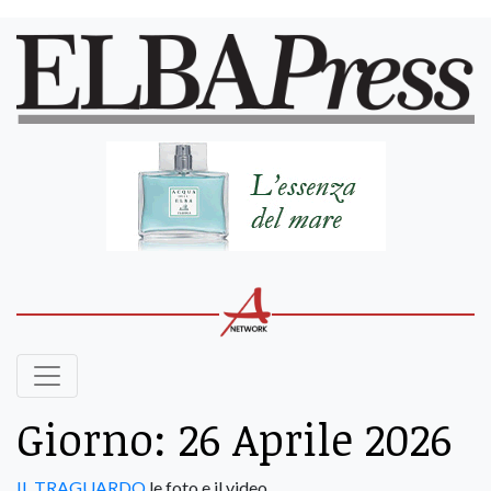
Giorno:
26 Aprile 2026
IL TRAGUARDO
le foto e il video