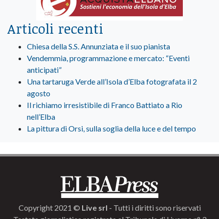
Articoli recenti
Chiesa della S.S. Annunziata e il suo pianista
Vendemmia, programmazione e mercato: “Eventi
anticipati”
Una tartaruga Verde all’Isola d’Elba fotografata il 2
agosto
Il richiamo irresistibile di Franco Battiato a Rio
nell’Elba
La pittura di Orsi, sulla soglia della luce e del tempo
Copyright 2021 ©
Live srl
- Tutti i diritti sono riservati