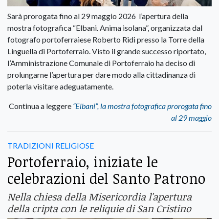
Sarà prorogata fino al 29 maggio 2026 l’apertura della
mostra fotografica “Elbani. Anima isolana”, organizzata dal
fotografo portoferraiese Roberto Ridi presso la Torre della
Linguella di Portoferraio. Visto il grande successo riportato,
l’Amministrazione Comunale di Portoferraio ha deciso di
prolungarne l’apertura per dare modo alla cittadinanza di
poterla visitare adeguatamente.
Continua a leggere
“Elbani”, la mostra fotografica prorogata fino
al 29 maggio
TRADIZIONI RELIGIOSE
Portoferraio, iniziate le
celebrazioni del Santo Patrono
Nella chiesa della Misericordia l'apertura
della cripta con le reliquie di San Cristino