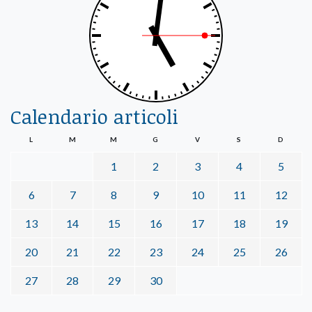
Calendario articoli
L
M
M
G
V
S
D
1
2
3
4
5
6
7
8
9
10
11
12
13
14
15
16
17
18
19
20
21
22
23
24
25
26
27
28
29
30