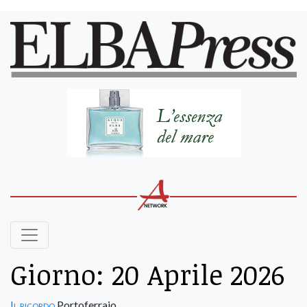
Giorno:
20 Aprile 2026
Il ricordo
Portoferraio