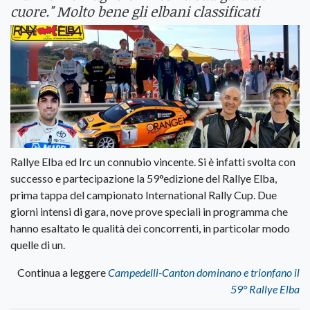
cuore." Molto bene gli elbani classificati
Rallye Elba ed Irc un connubio vincente. Si è infatti svolta con
successo e partecipazione la 59°edizione del Rallye Elba,
prima tappa del campionato International Rally Cup. Due
giorni intensi di gara, nove prove speciali in programma che
hanno esaltato le qualità dei concorrenti, in particolar modo
quelle di un.
Continua a leggere
Campedelli-Canton dominano e trionfano il
59° Rallye Elba