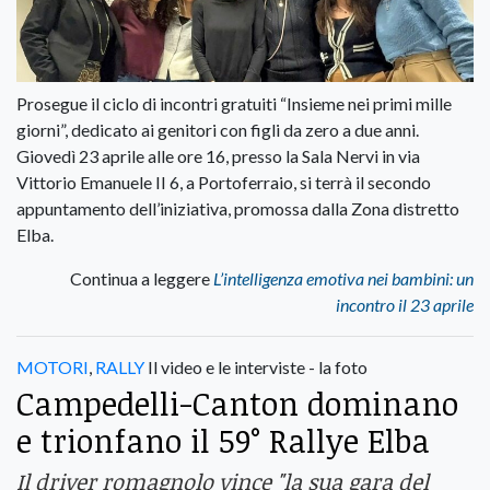
Prosegue il ciclo di incontri gratuiti “Insieme nei primi mille
giorni”, dedicato ai genitori con figli da zero a due anni.
Giovedì 23 aprile alle ore 16, presso la Sala Nervi in via
Vittorio Emanuele II 6, a Portoferraio, si terrà il secondo
appuntamento dell’iniziativa, promossa dalla Zona distretto
Elba.
Continua a leggere
L’intelligenza emotiva nei bambini: un
incontro il 23 aprile
MOTORI
,
RALLY
Il video e le interviste - la foto
Campedelli-Canton dominano
e trionfano il 59° Rallye Elba
Il driver romagnolo vince "la sua gara del