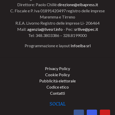
Direttore: Paolo Chillè
direzione@elbapress.it
C. Fiscale e P. Iva 01891420497 registro delle imprese
Maremma e Tirreno
R.E.A. Livorno Registro delle imprese Li- 206464
Mail:
agenzia@livesrl.info
- Pec:
srllive@pec.it
Tel: 348.3803386 – 328.8199000
Programmazione e layout
Infoelba srl
Privacy Policy
Cookie Policy
Pubblicità elettorale
Codice etico
Contatti
SOCIAL