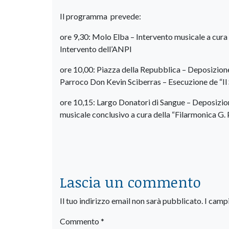
Il programma prevede:
ore 9,30: Molo Elba – Intervento musicale a cura d
Intervento dell’ANPI
ore 10,00: Piazza della Repubblica – Deposizione
Parroco Don Kevin Sciberras – Esecuzione de “Il S
ore 10,15: Largo Donatori di Sangue – Deposizione
musicale conclusivo a cura della “Filarmonica G. P
Lascia un commento
Il tuo indirizzo email non sarà pubblicato.
I camp
Commento
*