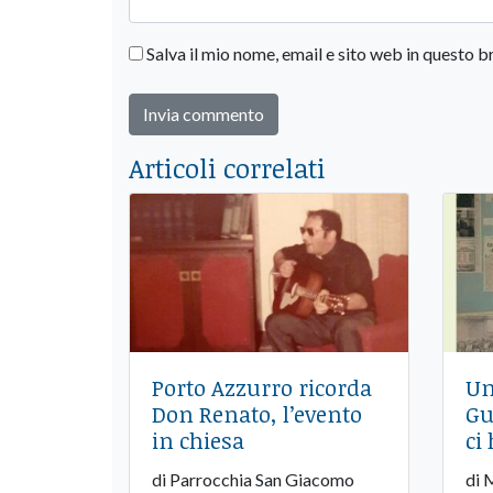
Salva il mio nome, email e sito web in questo
Articoli correlati
Porto Azzurro ricorda
Un
Don Renato, l’evento
Gu
in chiesa
ci 
di Parrocchia San Giacomo
di 