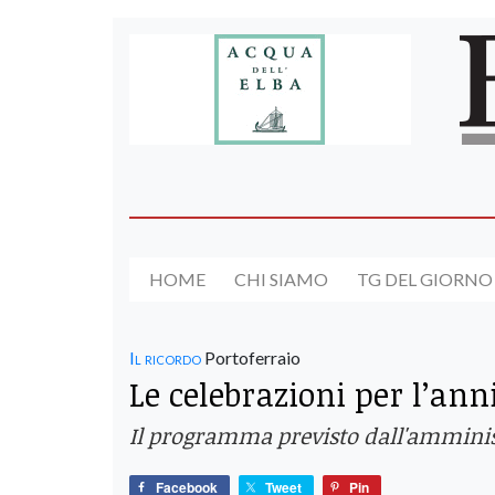
HOME
CHI SIAMO
TG DEL GIORNO
Il ricordo
Portoferraio
Le celebrazioni per l’ann
Il programma previsto dall'amminist
Facebook
Tweet
Pin