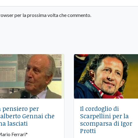
 browser per la prossima volta che commento.
 pensiero per
Il cordoglio di
alberto Gennai che
Scarpellini per la
ha lasciati
scomparsa di Igor
Protti
Mario Ferrari*