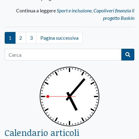
Continua a leggere
Sport e inclusione, Capoliveri finanzia il
progetto Baskin
1
2
3
Pagina successiva
Calendario articoli