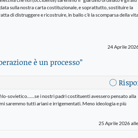
data sulla nostra carta costituzionale, e soprattutto, sostituire la
tta di distruggere e ricostruire, in ballo c’è la scomparsa della vita
24 Aprile 202
liberazione è un processo
”
Rispo
ilo-sovietico……se i nostri padri costituenti avessero pensato alla
mi saremmo tutti ariani e irrigementati. Meno ideologia e più
25 Aprile 2026 all