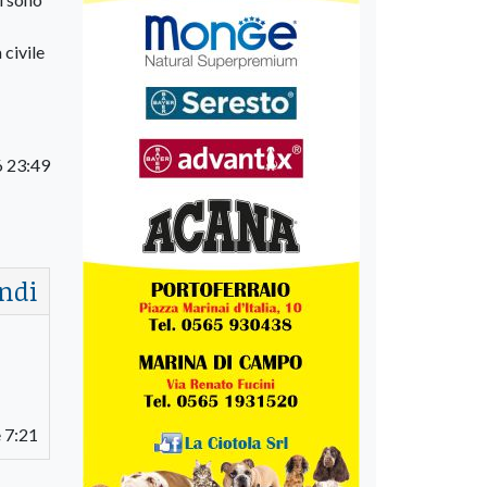
 civile
6 23:49
ndi
e 7:21