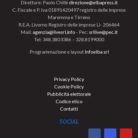
Direttore: Paolo Chillè
direzione@elbapress.it
C. Fiscale e P. Iva 01891420497 registro delle imprese
Maremma e Tirreno
R.E.A. Livorno Registro delle imprese Li- 206464
Mail:
agenzia@livesrl.info
- Pec:
srllive@pec.it
Tel: 348.3803386 – 328.8199000
Programmazione e layout
Infoelba srl
Privacy Policy
Cookie Policy
Pubblicità elettorale
Codice etico
Contatti
SOCIAL