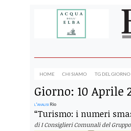
HOME
CHI SIAMO
TG DEL GIORNO
Giorno:
10 Aprile 
l'analisi
Rio
“Turismo: i numeri smas
di I Consiglieri Comunali del Grup