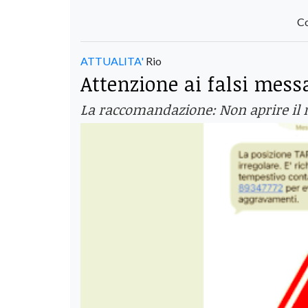
Co
ATTUALITA'
Rio
Attenzione ai falsi mes
La raccomandazione: Non aprire il 