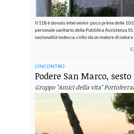
Il 118 è dovuto intervenire poco prima delle 10.00
personale sanitario della Pubblica Assistenza SS.
nazionalità tedesca, colto da un malore di natura
C
L'INCONTRO
Podere San Marco, sesto 
Gruppo "Amici della vita" Portoferra