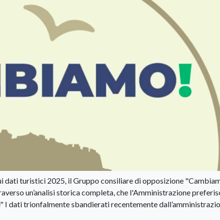
sui dati turistici 2025, il Gruppo consiliare di opposizione "Cambia
attraverso un’analisi storica completa, che l'Amministrazione preferi
e" I dati trionfalmente sbandierati recentemente dall’amministrazi