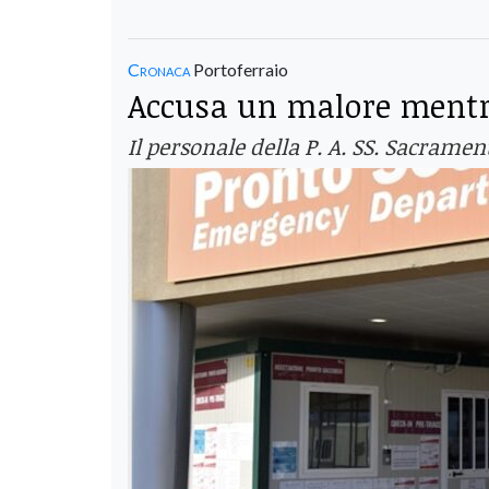
Cronaca
Portoferraio
Accusa un malore mentre
Il personale della P. A. SS. Sacrame