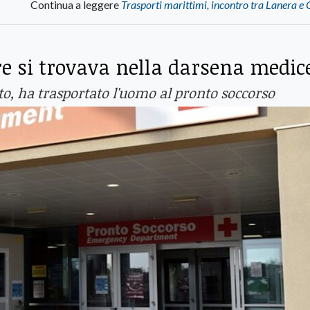
Continua a leggere
Trasporti marittimi, incontro tra Lanera e 
 si trovava nella darsena medic
nto, ha trasportato l'uomo al pronto soccorso