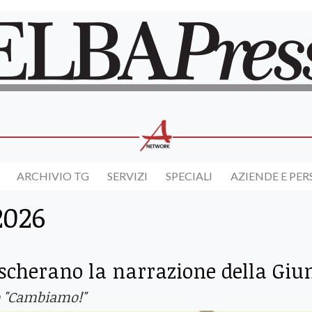
ARCHIVIO TG
SERVIZI
SPECIALI
AZIENDE E PE
2026
cherano la narrazione della Giu
po "Cambiamo!"