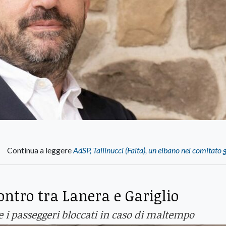
Continua a leggere
AdSP, Tallinucci (Faita), un elbano nel comitato 
ontro tra Lanera e Gariglio
re i passeggeri bloccati in caso di maltempo