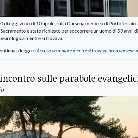
 di oggi venerdì 10 aprile, sulla Darsena medicea di Portoferraio. 
 Sacramento è stato richiesto per soccorrere un uomo di 59 anni, d
 neurologica mentre si trovava.
ontinua a leggere
Accusa un malore mentre si trovava nella darsena 
incontro sulle parabole evangeli
io