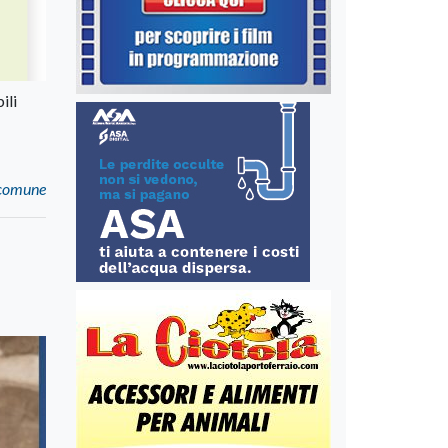
ili
l comune