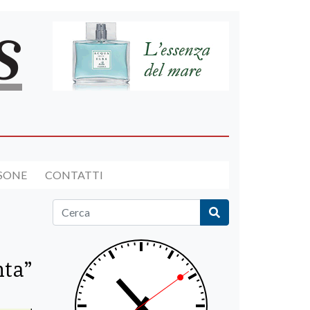
RSONE
CONTATTI
nta”