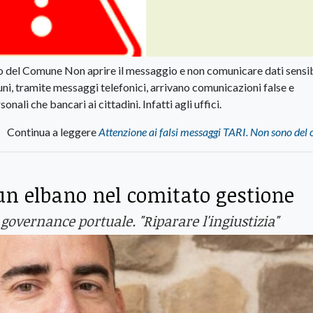
o del Comune Non aprire il messaggio e non comunicare dati sensib
ni, tramite messaggi telefonici, arrivano comunicazioni false e
onali che bancari ai cittadini. Infatti agli uffici.
Continua a leggere
Attenzione ai falsi messaggi TARI. Non sono de
 un elbano nel comitato gestione
a governance portuale. "Riparare l'ingiustizia"