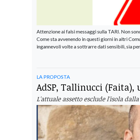
Attenzione ai falsi messaggi sulla TARI. Non son
Come sta avvenendo in questi giorni in altri Comu
ingannevoli volte a sottrarre dati sensibili, sia pers
LA PROPOSTA
AdSP, Tallinucci (Faita),
L'attuale assetto esclude l'isola dall