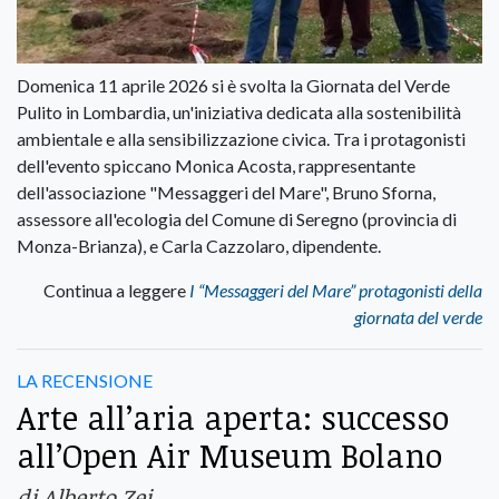
Domenica 11 aprile 2026 si è svolta la Giornata del Verde
Pulito in Lombardia, un'iniziativa dedicata alla sostenibilità
ambientale e alla sensibilizzazione civica. Tra i protagonisti
dell'evento spiccano Monica Acosta, rappresentante
dell'associazione "Messaggeri del Mare", Bruno Sforna,
assessore all'ecologia del Comune di Seregno (provincia di
Monza-Brianza), e Carla Cazzolaro, dipendente.
Continua a leggere
I “Messaggeri del Mare” protagonisti della
giornata del verde
LA RECENSIONE
Arte all’aria aperta: successo
all’Open Air Museum Bolano
di Alberto Zei