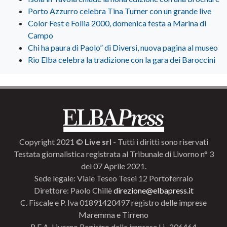
Porto Azzurro celebra Tina Turner con un grande live
Color Fest e Follia 2000, domenica festa a Marina di
Campo
Chi ha paura di Paolo” di Diversi, nuova pagina al museo
Rio Elba celebra la tradizione con la gara dei Baroccini
Copyright 2021 ©
Live srl
- Tutti i diritti sono riservati
Testata giornalistica registrata al Tribunale di Livorno n° 3
del 07 Aprile 2021.
Sede legale: Viale Teseo Tesei 12 Portoferraio
Direttore: Paolo Chillè
direzione@elbapress.it
C. Fiscale e P. Iva 01891420497 registro delle imprese
Maremma e Tirreno
R.E.A. Livorno Registro delle imprese Li- 206464