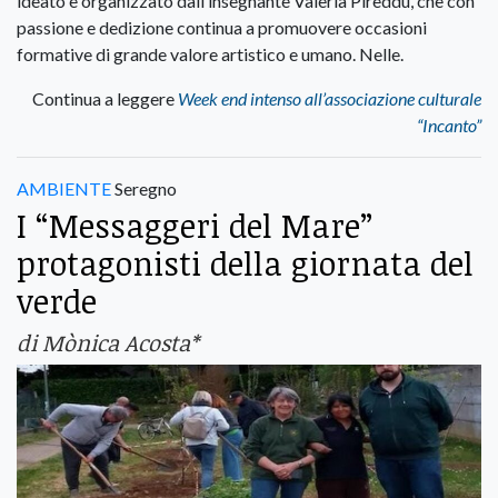
ideato e organizzato dall’insegnante Valeria Pireddu, che con
passione e dedizione continua a promuovere occasioni
formative di grande valore artistico e umano. Nelle.
Continua a leggere
Week end intenso all’associazione culturale
“Incanto”
AMBIENTE
Seregno
I “Messaggeri del Mare”
protagonisti della giornata del
verde
di Mònica Acosta*