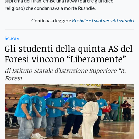
suprema dell'Iran, emise una fatwa (parere giuridico
religioso) che condannava a morte Rushdie.
Continua a leggere
Rushdie e i suoi versetti satanici
Scuola
Gli studenti della quinta AS del
Foresi vincono “Liberamente”
di Istituto Statale d'Istruzione Superiore “R.
Foresi