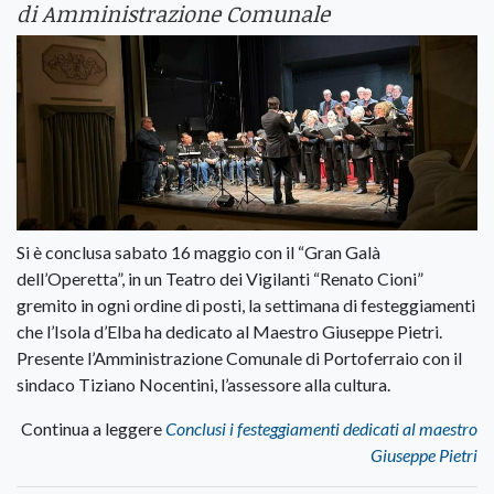
di Amministrazione Comunale
Si è conclusa sabato 16 maggio con il “Gran Galà
dell’Operetta”, in un Teatro dei Vigilanti “Renato Cioni”
gremito in ogni ordine di posti, la settimana di festeggiamenti
che l’Isola d’Elba ha dedicato al Maestro Giuseppe Pietri.
Presente l’Amministrazione Comunale di Portoferraio con il
sindaco Tiziano Nocentini, l’assessore alla cultura.
Continua a leggere
Conclusi i festeggiamenti dedicati al maestro
Giuseppe Pietri