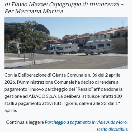
di Flavio Mazzei Capogruppo di minoranza -
Per Marciana Marina
Con la Deliberazione di Giunta Comunale n. 36 del 2 aprile
2026, l’Amministrazione Comunale ha deciso di rendere a
pagamento il nuovo parcheggio del “Renaio” affidandone la
gestione ad ABACO S.p.A. La delibera istituisce infatti 100
stalli a pagamento attivi tutti i giorni, dalle 8 alle 23, dal 1°
aprile.
Continua a leggere
Parcheggio a pagamento in viale Aldo Moro,
scelta discutibile