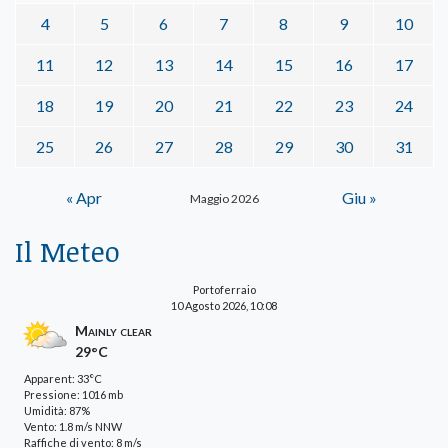
4
5
6
7
8
9
10
11
12
13
14
15
16
17
18
19
20
21
22
23
24
25
26
27
28
29
30
31
« Apr
Giu »
Maggio 2026
Il Meteo
Portoferraio
10 Agosto 2026, 10:08
Mainly clear
29°C
Apparent: 33°C
Pressione: 1016 mb
Umidità: 87%
Vento: 1.8 m/s NNW
Raffiche di vento: 8 m/s