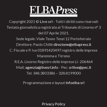
Copyright 2021 ©
Live srl
- Tutti i diritti sono riservati
Testata giornalistica registrata al Tribunale di Livorno n° 3
del 07 Aprile 2021.
Sede legale: Viale Teseo Tesei 12 Portoferraio
Direttore: Paolo Chillè
direzione@elbapress.it
C. Fiscale e P. Iva 01891420497 registro delle imprese
Maremma e Tirreno
R.E.A. Livorno Registro delle imprese Li- 206464
Mail:
agenzia@livesrl.info
- Pec:
srllive@pec.it
Tel: 348.3803386 – 328.8199000
Programmazione e layout
Infoelba srl
Privacy Policy