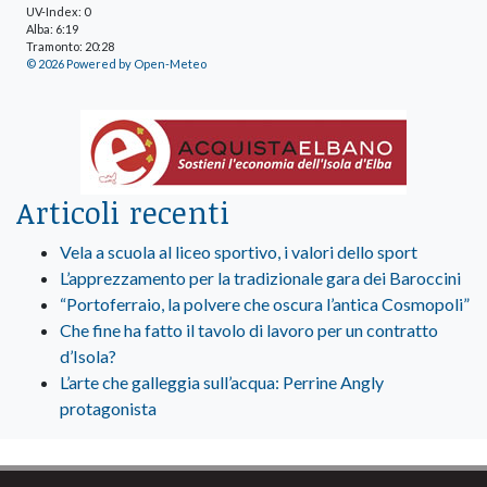
UV-Index: 0
Alba: 6:19
Tramonto: 20:28
© 2026 Powered by Open-Meteo
Articoli recenti
Vela a scuola al liceo sportivo, i valori dello sport
L’apprezzamento per la tradizionale gara dei Baroccini
“Portoferraio, la polvere che oscura l’antica Cosmopoli”
Che fine ha fatto il tavolo di lavoro per un contratto
d’Isola?
L’arte che galleggia sull’acqua: Perrine Angly
protagonista