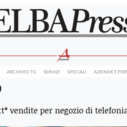
ARCHIVIO TG
SERVIZI
SPECIALI
AZIENDE E PE
O
t* vendite per negozio di telefoni