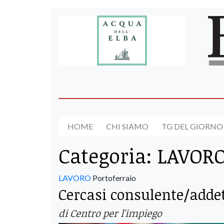
HOME
CHI SIAMO
TG DEL GIORNO
Categoria:
LAVOR
LAVORO
Portoferraio
Cercasi consulente/addet
di Centro per l'impiego