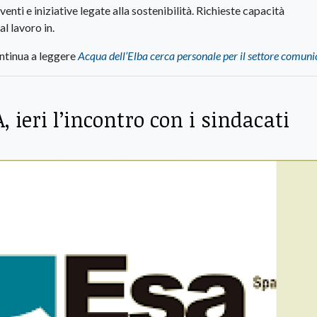
ti e iniziative legate alla sostenibilità. Richieste capacità
l lavoro in.
ntinua a leggere
Acqua dell’Elba cerca personale per il settore comun
ieri l’incontro con i sindacati