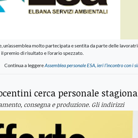
ile, un’assemblea molto partecipata e sentita da parte delle lavoratri
 il premio di risultato e l’orario spezzato.
Continua a leggere
Assemblea personale ESA, ieri l’incontro con i s
Nocentini cerca personale stagiona
amento, consegna e produzione. Gli indirizzi