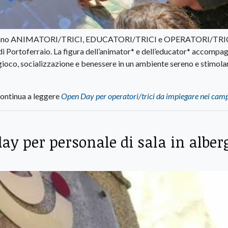
rcano ANIMATORI/TRICI, EDUCATORI/TRICI e OPERATORI/TRIC
 Portoferraio. La figura dell’animator* e dell’educator* accompag
ioco, socializzazione e benessere in un ambiente sereno e stimola
ontinua a leggere
Open Day per operatori/trici da impiegare nei camp
ay per personale di sala in alber