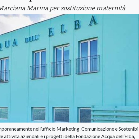
Marciana Marina per sostituzione maternità
emporaneamente nell’ufficio Marketing, Comunicazione e Sostenibil
e attività aziendali e i progetti della Fondazione Acqua dell’Elba,