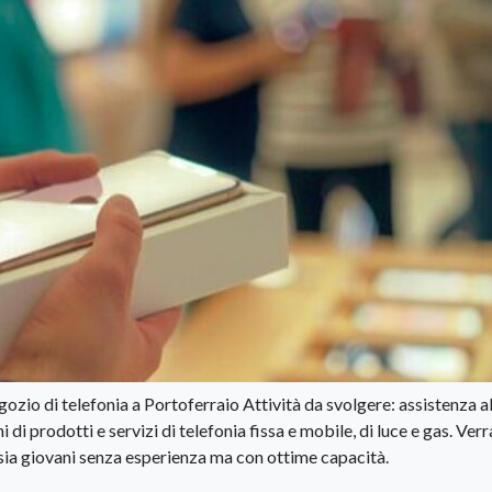
ozio di telefonia a Portoferraio Attività da svolgere: assistenza al
di prodotti e servizi di telefonia fissa e mobile, di luce e gas. Ver
, sia giovani senza esperienza ma con ottime capacità.