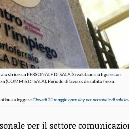
raio si ricerca PERSONALE DI SALA. Si valutano sia figure con
a (COMMIS DI SALA). Periodo di lavoro: da subito fino a
ntinua a leggere
Giovedì 21 maggio open day per personale di sala in
rsonale per il settore comunicazio