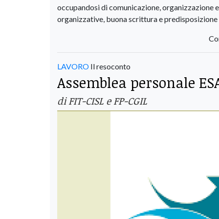
occupandosi di comunicazione, organizzazione even
organizzative, buona scrittura e predisposizione a
Co
LAVORO
Il resoconto
Assemblea personale ESA, 
di FIT-CISL e FP-CGIL