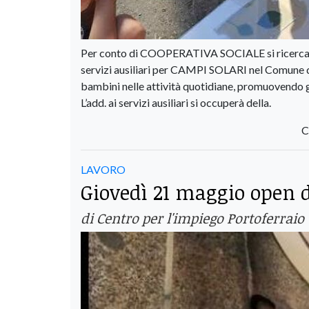
Per conto di COOPERATIVA SOCIALE si rice
servizi ausiliari per CAMPI SOLARI nel Comune di
bambini nelle attività quotidiane, promuovendo g
L’add. ai servizi ausiliari si occuperà della.
C
LAVORO
Giovedì 21 maggio open d
di Centro per l'impiego Portoferraio