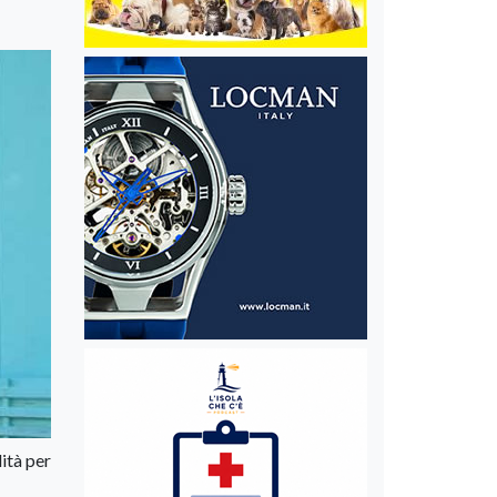
ità per