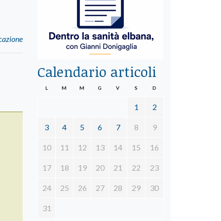
icazione
Calendario articoli
L
M
M
G
V
S
D
1
2
3
4
5
6
7
8
9
10
11
12
13
14
15
16
17
18
19
20
21
22
23
24
25
26
27
28
29
30
31