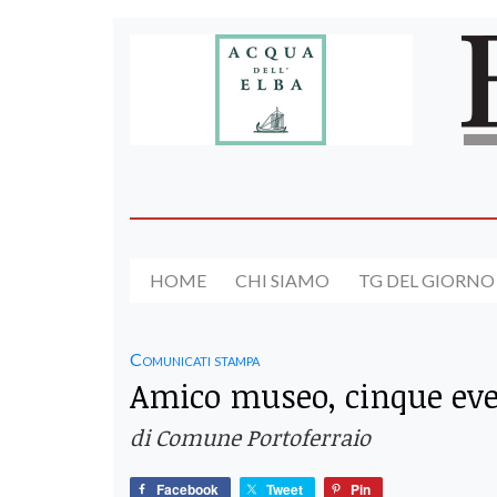
HOME
CHI SIAMO
TG DEL GIORNO
Comunicati stampa
Amico museo, cinque eve
di Comune Portoferraio
Facebook
Tweet
Pin