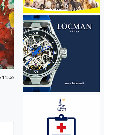
 11:06