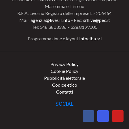
Maremma e Tirreno
R.E.A. Livorno Registro delle imprese Li- 206464
Mail:
agenzia@livesrl.info
- Pec:
srllive@pec.it
Tel: 348.3803386 – 328.8199000
Programmazione e layout
Infoelba srl
Privacy Policy
Cookie Policy
Pubblicità elettorale
Codice etico
Contatti
SOCIAL