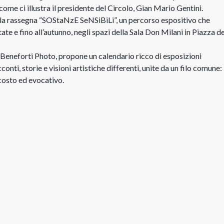
 come ci illustra il presidente del Circolo, Gian Mario Gentini.
ti la rassegna “SOStaNzE SeNSiBiLi”, un percorso espositivo che
ate e fino all’autunno, negli spazi della Sala Don Milani in Piazza de
 Beneforti Photo, propone un calendario ricco di esposizioni
onti, storie e visioni artistiche differenti, unite da un filo comune:
scosto ed evocativo.