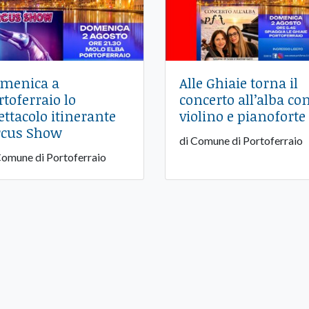
menica a
Alle Ghiaie torna il
rtoferraio lo
concerto all’alba co
ettacolo itinerante
violino e pianoforte
rcus Show
di Comune di Portoferraio
Comune di Portoferraio