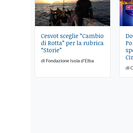
Cesvot sceglie “Cambio
Do
di Rotta” per la rubrica
Po
“Storie”
sp
Ci
di Fondazione Isola d'Elba
di 