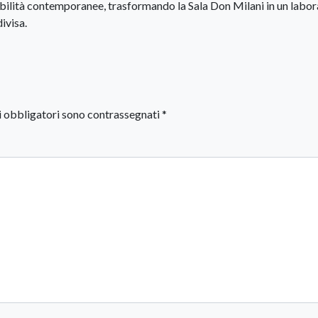
nsibilità contemporanee, trasformando la Sala Don Milani in un labo
ivisa.
i obbligatori sono contrassegnati
*