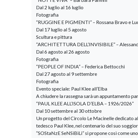
Dal 2 luglio al 16 luglio
Fotografia
“RUGGINE E PIGMENTI” – Rossana Bravo e Luc
Dal 17 luglio al 5 agosto
Scultura e pittura
“ARCHITETTURA DELL’INVISIBILE” – Alessandr
Dal 6 agosto al 26 agosto
Fotografia
“PEOPLE OF INDIA” – Federica Bettocchi
Dal 27 agosto al 9 settembre
Fotografia
Evento speciale: Paul Klee all’Elba
A chiudere la rassegna sarà un appuntamento par
“PAUL KLEE ALL’ISOLA D’ELBA – 1926/2026”
Dal 10 settembre al 30 ottobre
Un progetto del Circolo Le Macinelle dedicato alle 
tedesco Paul Klee, nel centenario del suo soggio
“SOStaNzE SeNSiBiLi” si propone così come uno s