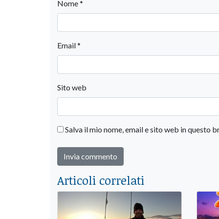
Nome
*
Email
*
Sito web
Salva il mio nome, email e sito web in questo
Articoli correlati