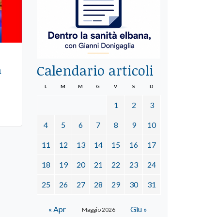
Calendario articoli
n
L
M
M
G
V
S
D
1
2
3
4
5
6
7
8
9
10
11
12
13
14
15
16
17
18
19
20
21
22
23
24
25
26
27
28
29
30
31
« Apr
Giu »
Maggio 2026