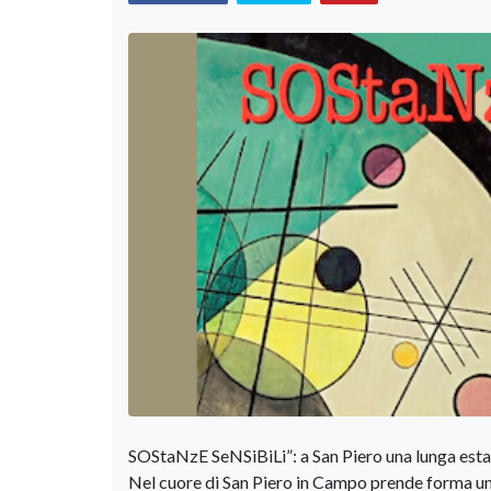
SOStaNzE SeNSiBiLi”: a San Piero una lunga estate
Nel cuore di San Piero in Campo prende forma una