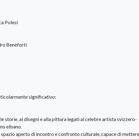
a Polesi
o Beneforti
ticolarmente significativo:
storie, ai disegni e alla pittura legati al celebre artista svizzero-
rno elbano.
pazio aperto di incontro e confronto culturale, capace di mettere