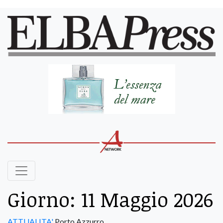
Giorno:
11 Maggio 2026
ATTUALITA'
Porto Azzurro