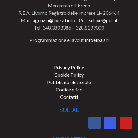
Maremma e Tirreno
R.E.A. Livorno Registro delle imprese Li- 206464
Mail:
agenzia@livesrl.info
- Pec:
srllive@pec.it
Tel: 348.3803386 – 328.8199000
Programmazione e layout
Infoelba srl
Privacy Policy
Cookie Policy
Pubblicità elettorale
Codice etico
Contatti
SOCIAL