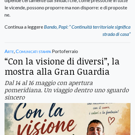
dipende certamente dai Sindaci che, come pressoché in tutte
le vicende, possono proporre ma non disporre: e di proposte
ne.
Continua a leggere
Bando, Papi: ” Continuità territoriale significa
strada di casa”
Arte
,
Comunicati stampa
Portoferraio
“Con la visione di diversi”, la
mostra alla Gran Guardia
Dal 14 al 16 maggio con apertura
pomeridiana. Un viaggio dentro uno sguardo
sincero