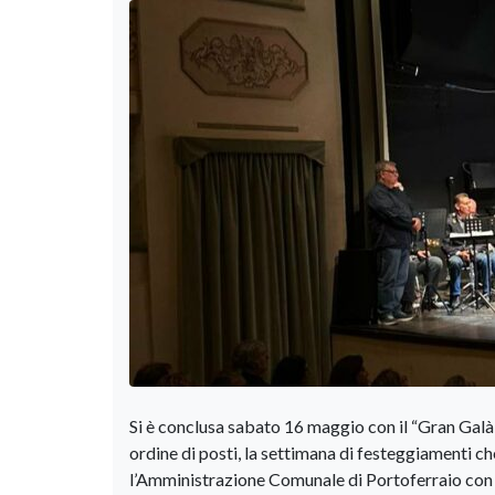
Si è conclusa sabato 16 maggio con il “Gran Galà 
ordine di posti, la settimana di festeggiamenti c
l’Amministrazione Comunale di Portoferraio con il