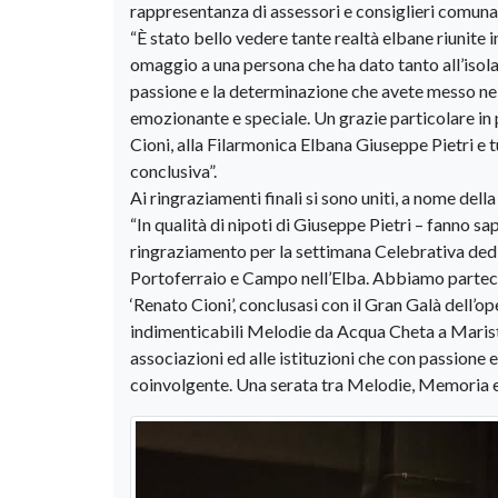
rappresentanza di assessori e consiglieri comunal
“È stato bello vedere tante realtà elbane riunite
omaggio a una persona che ha dato tanto all’isola 
passione e la determinazione che avete messo ne
emozionante e speciale. Un grazie particolare in p
Cioni, alla Filarmonica Elbana Giuseppe Pietri e tu
conclusiva”.
Ai ringraziamenti finali si sono uniti, a nome de
“In qualità di nipoti di Giuseppe Pietri – fanno 
ringraziamento per la settimana Celebrativa dedi
Portoferraio e Campo nell’Elba. Abbiamo partecip
‘Renato Cioni’, conclusasi con il Gran Galà dell
indimenticabili Melodie da Acqua Cheta a Maristella
associazioni ed alle istituzioni che con passio
coinvolgente. Una serata tra Melodie, Memoria e Te