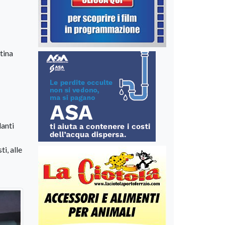
tina
lanti
i, alle