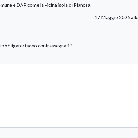
omune e DAP come la vicina isola di Pianosa.
17 Maggio 2026 alle
i obbligatori sono contrassegnati
*