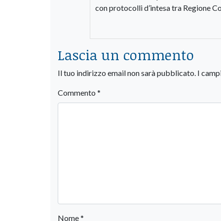
con protocolli d’intesa tra Regione C
Lascia un commento
Il tuo indirizzo email non sarà pubblicato.
I camp
Commento
*
Nome
*