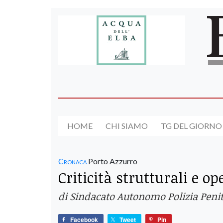
HOME
CHI SIAMO
TG DEL GIORNO
Cronaca
Porto Azzurro
Criticità strutturali e o
di Sindacato Autonomo Polizia Peni
Facebook
Tweet
Pin