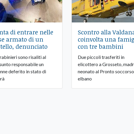
nta di entrare nelle
Scontro alla Valdan
se armato di un
coinvolta una famig
ltello, denunciato
con tre bambini
rabinieri sono risaliti al
Due piccoli trasferiti in
sunto responsabile un
elicottero a Grosseto, madr
nne deferito in stato di
neonato al Pronto soccorso
erà
elbano