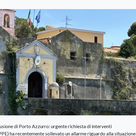
lusione di Porto Azzurro: urgente richiesta di interventi
PE) ha recentemente sollevato un allarme riguardo alla situazione 