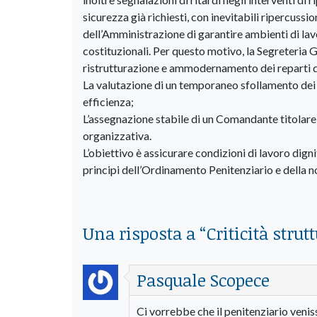
sicurezza già richiesti, con inevitabili ripercussi
dell’Amministrazione di garantire ambienti di lavo
costituzionali. Per questo motivo, la Segreteria G
ristrutturazione e ammodernamento dei reparti det
La valutazione di un temporaneo sfollamento dei de
efficienza;
L’assegnazione stabile di un Comandante titolar
organizzativa.
L’obiettivo è assicurare condizioni di lavoro dign
principi dell’Ordinamento Penitenziario e della 
Una risposta a “
Criticità strut
Pasquale Scopece
Ci vorrebbe che il penitenziario venis