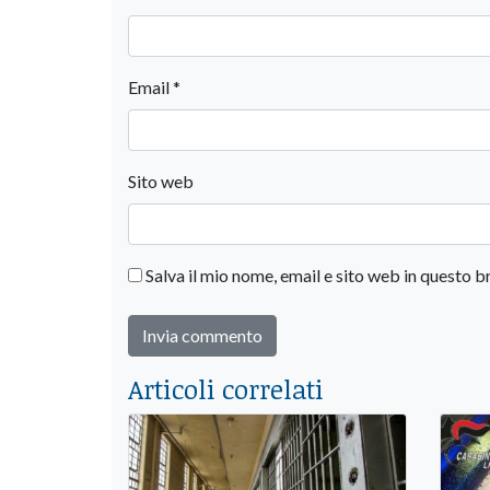
Email
*
Sito web
Salva il mio nome, email e sito web in questo
Articoli correlati