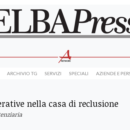
ARCHIVIO TG
SERVIZI
SPECIALI
AZIENDE E PE
perative nella casa di reclusione
tenziaria