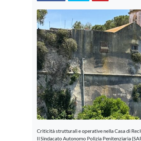
Criticità strutturali e operative nella Casa di Rec
Il Sindacato Autonomo Polizia Penitenziaria (SAP