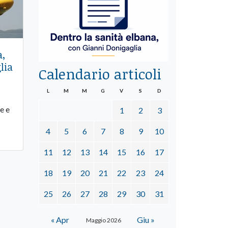
a,
lia
Calendario articoli
L
M
M
G
V
S
D
e e
1
2
3
4
5
6
7
8
9
10
11
12
13
14
15
16
17
18
19
20
21
22
23
24
25
26
27
28
29
30
31
« Apr
Giu »
Maggio 2026