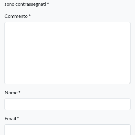
sono contrassegnati
*
Commento
*
Nome
*
Email
*