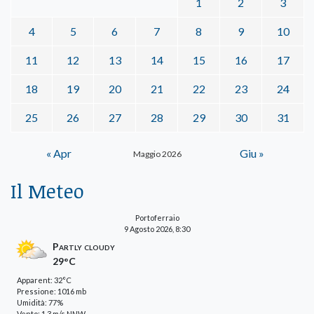
1
2
3
4
5
6
7
8
9
10
11
12
13
14
15
16
17
18
19
20
21
22
23
24
25
26
27
28
29
30
31
« Apr
Giu »
Maggio 2026
Il Meteo
Portoferraio
9 Agosto 2026, 8:30
Partly cloudy
29°C
Apparent: 32°C
Pressione: 1016 mb
Umidità: 77%
Vento: 1.3 m/s NNW