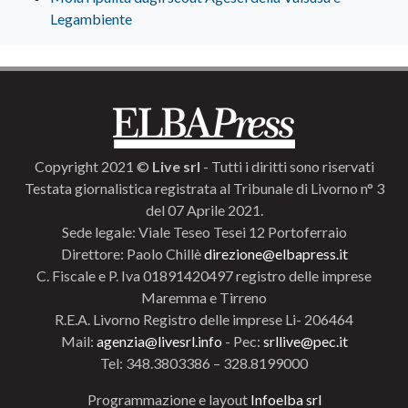
Legambiente
Copyright 2021 ©
Live srl
- Tutti i diritti sono riservati
Testata giornalistica registrata al Tribunale di Livorno n° 3
del 07 Aprile 2021.
Sede legale: Viale Teseo Tesei 12 Portoferraio
Direttore: Paolo Chillè
direzione@elbapress.it
C. Fiscale e P. Iva 01891420497 registro delle imprese
Maremma e Tirreno
R.E.A. Livorno Registro delle imprese Li- 206464
Mail:
agenzia@livesrl.info
- Pec:
srllive@pec.it
Tel: 348.3803386 – 328.8199000
Programmazione e layout
Infoelba srl