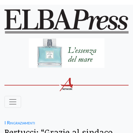
I Ringraziamenti
Bertucci: “Grazie al sindaco