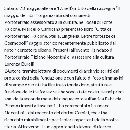
Sabato 23 maggio alle ore 17, nell’ambito della rassegna “Il
maggio dei libri”, organizzata dal comune di
Portoferraio,assessorato alla cultura, nei locali di Forte
Falcone, Marcello Camici ha presentato libro “Città di
Portoferraio, Falcone, Stella, Linguella. Le tre fortezze di
Cosmopoli”, saggio storico recentemente pubblicato dal
noto ricercatore elbano. Presenti all’evento il sindaco di
Portoferraio Tiziano Nocentini e l’assessore alla cultura
Lorenza Burelli
L’Autore, tramite lettura di documenti di archivio scritti dai
protagonisti della fondazione e con l’aiuto di foto e immagini
di stampe e dipinti, ha illustrato fondazione, struttura e
funzione delle tre fortezze, che sono state costruite nei primi
anni della seconda metà del cinquecento sull’antica Fabricia.
“Siamo rimasti affascinati – ha commentato il sindaco
Nocentini – dal racconto del dottor Camici, che ci ha
ricordato mirabilmente particolari importanti della nostra
storia. Attraverso il suo approfondito lavoro di ricerca