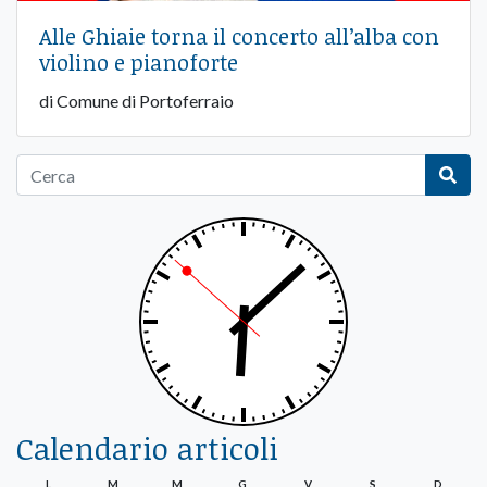
Alle Ghiaie torna il concerto all’alba con
violino e pianoforte
di Comune di Portoferraio
Calendario articoli
L
M
M
G
V
S
D