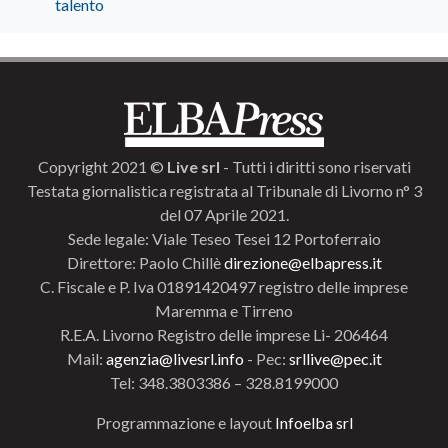
talento
Copyright 2021 ©
Live srl
- Tutti i diritti sono riservati
Testata giornalistica registrata al Tribunale di Livorno n° 3
del 07 Aprile 2021.
Sede legale: Viale Teseo Tesei 12 Portoferraio
Direttore: Paolo Chillè
direzione@elbapress.it
C. Fiscale e P. Iva 01891420497 registro delle imprese
Maremma e Tirreno
R.E.A. Livorno Registro delle imprese Li- 206464
Mail:
agenzia@livesrl.info
- Pec:
srllive@pec.it
Tel: 348.3803386 – 328.8199000
Programmazione e layout
Infoelba srl