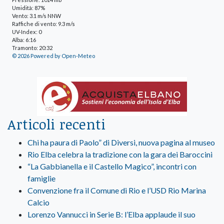
Umidità: 87%
Vento: 3.1 m/s NNW
Raffiche di vento: 9.3 m/s
UV-Index: 0
Alba: 6:16
Tramonto: 20:32
© 2026 Powered by Open-Meteo
Articoli recenti
Chi ha paura di Paolo” di Diversi, nuova pagina al museo
Rio Elba celebra la tradizione con la gara dei Baroccini
“La Gabbianella e il Castello Magico”, incontri con
famiglie
Convenzione fra il Comune di Rio e l’USD Rio Marina
Calcio
Lorenzo Vannucci in Serie B: l’Elba applaude il suo