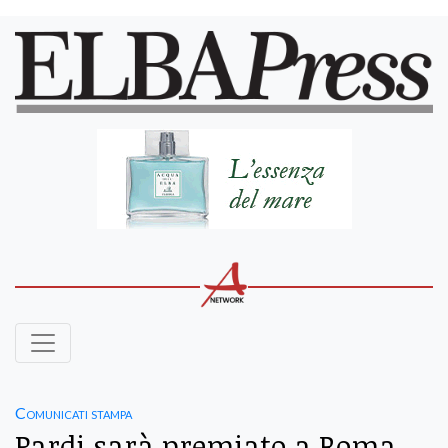
Comunicati stampa
Pardi sarà premiato a Roma