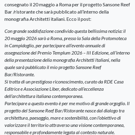
consegnato il 20 maggio a Roma per il progetto Sansone Reef
Bar /ristorante che sarà pubblicato all’interno della
monografia Architetti italiani. Ecco il post:
Con grande soddisfazione condivido questa bellissima notizia: il
20 maggio 2026 sarò a Roma, presso la Sala della Protomoteca
in Campidoglio, per partecipare all’evento annuale di
assegnazione del Premio Templum 2026 – III Edizione, all’interno
della presentazione della monografia Architetti Italiani, nella
quale sarà pubblicato il mio progetto Sansone Reef
Bar/Ristorante.
Si tratta di un prestigioso riconoscimento, curato da RDE Casa
Editrice e Associazione Liber, dedicato all’eccellenza
dell’architettura italiana contemporanea.
Partecipare a questo evento è per me motivo di grande orgoglio. Il
progetto del Sansone Reef Bar/Ristorante nasce dal dialogo tra
architettura, paesaggio, mare e sostenibilità, con l’obiettivo di
valorizzare il territorio attraverso una visione contemporanea,
responsabile e profondamente legata al contesto naturale.