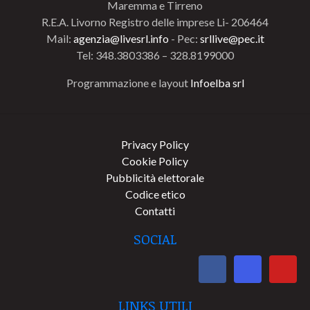
Maremma e Tirreno
R.E.A. Livorno Registro delle imprese Li- 206464
Mail:
agenzia@livesrl.info
- Pec:
srllive@pec.it
Tel: 348.3803386 – 328.8199000
Programmazione e layout
Infoelba srl
Privacy Policy
Cookie Policy
Pubblicità elettorale
Codice etico
Contatti
SOCIAL
LINKS UTILI