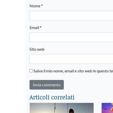
Nome
*
Email
*
Sito web
Salva il mio nome, email e sito web in questo
Articoli correlati