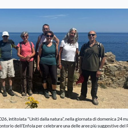
26, intitolata “Uniti dalla natura”, nella giornata di domenica 24 m
ontorio dell’Enfola per celebrare una delle aree più suggestive del