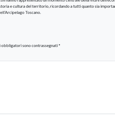
storia e cultura del territorio, ricordando a tutti quanto sia import
dell’Arcipelago Toscano.
i obbligatori sono contrassegnati
*