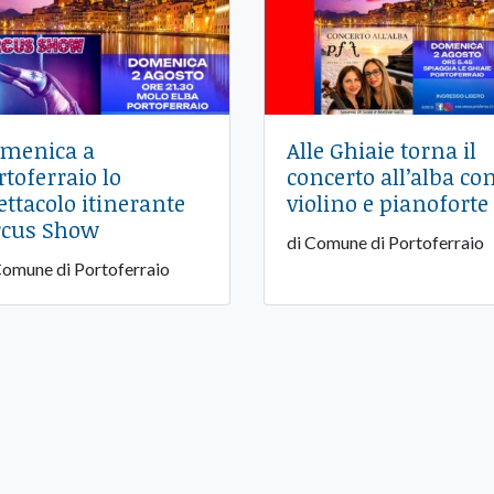
menica a
Alle Ghiaie torna il
rtoferraio lo
concerto all’alba co
ettacolo itinerante
violino e pianoforte
rcus Show
di Comune di Portoferraio
Comune di Portoferraio