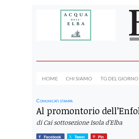
HOME
CHI SIAMO
TG DEL GIORNO
Comunicati stampa
Al promontorio dell’Enfo
di Cai sottosezione Isola d'Elba
Facebook
Tweet
Pin