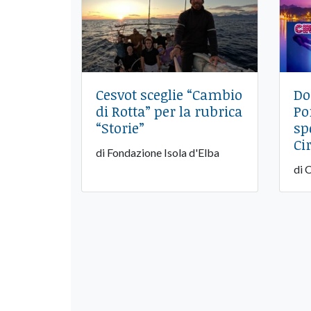
Cesvot sceglie “Cambio
Do
di Rotta” per la rubrica
Po
“Storie”
sp
Ci
di Fondazione Isola d'Elba
di 