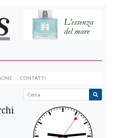
RSONE
CONTATTI
rchi