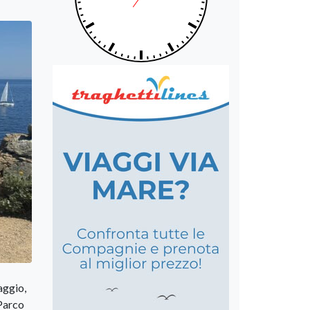
aggio,
 Parco