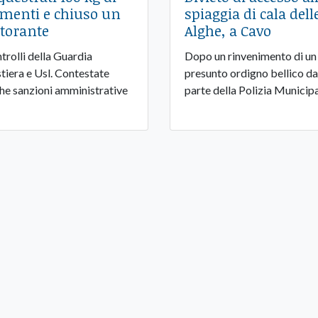
imenti e chiuso un
spiaggia di cala dell
storante
Alghe, a Cavo
trolli della Guardia
Dopo un rinvenimento di un
tiera e Usl. Contestate
presunto ordigno bellico da
he sanzioni amministrative
parte della Polizia Municip