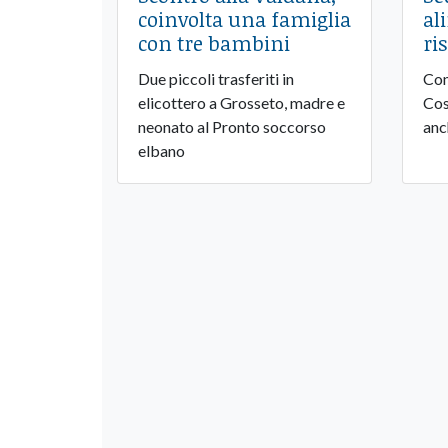
coinvolta una famiglia
al
con tre bambini
ri
Due piccoli trasferiti in
Con
elicottero a Grosseto, madre e
Cos
neonato al Pronto soccorso
anc
elbano