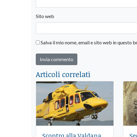
Sito web
Salva il mio nome, email e sito web in questo
Articoli correlati
Scontro alla Valdana,
Se