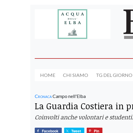
HOME
CHI SIAMO
TG DEL GIORNO
Cronaca
Campo nell'Elba
La Guardia Costiera in p
Coinvolti anche volontari e studenti.
Facebook
Tweet
Pin