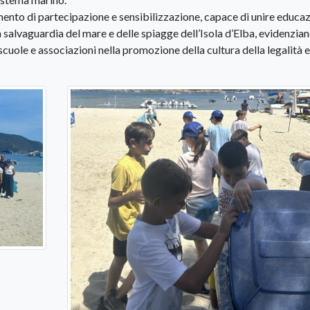
mento di partecipazione e sensibilizzazione, capace di unire educaz
a salvaguardia del mare e delle spiagge dell’Isola d’Elba, evidenzia
scuole e associazioni nella promozione della cultura della legalità e