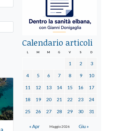
Calendario articoli
L
M
M
G
V
S
D
1
2
3
4
5
6
7
8
9
10
11
12
13
14
15
16
17
18
19
20
21
22
23
24
25
26
27
28
29
30
31
« Apr
Giu »
Maggio 2026
la