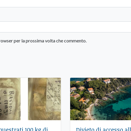
 browser per la prossima volta che commento.
questrati 100 kg di
Divieto di accesso al