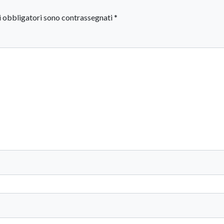
i obbligatori sono contrassegnati
*