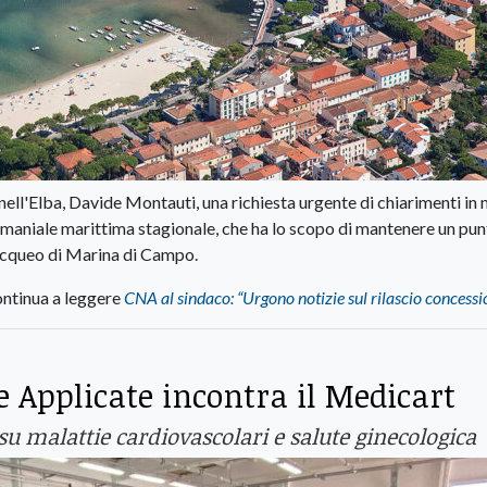
ell'Elba, Davide Montauti, una richiesta urgente di chiarimenti in 
demaniale marittima stagionale, che ha lo scopo di mantenere un pun
acqueo di Marina di Campo.
ntinua a leggere
CNA al sindaco: “Urgono notizie sul rilascio concessi
e Applicate incontra il Medicart
su malattie cardiovascolari e salute ginecologica