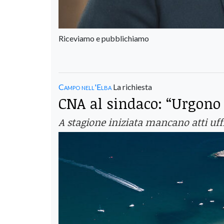
Riceviamo e pubblichiamo
Campo nell'Elba
La richiesta
CNA al sindaco: “Urgono n
A stagione iniziata mancano atti uffi