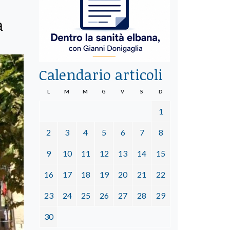
a
Calendario articoli
L
M
M
G
V
S
D
1
2
3
4
5
6
7
8
9
10
11
12
13
14
15
16
17
18
19
20
21
22
23
24
25
26
27
28
29
30