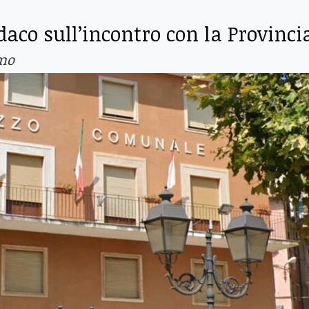
daco sull’incontro con la Provinci
amo