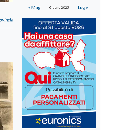
« Mag
Lug »
Giugno 2025
rovincia