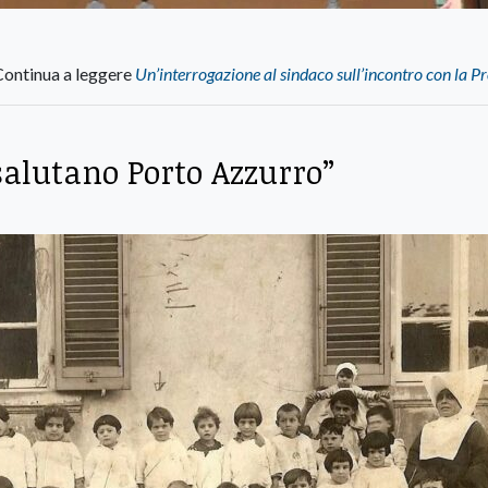
Continua a leggere
Un’interrogazione al sindaco sull’incontro con la P
salutano Porto Azzurro”