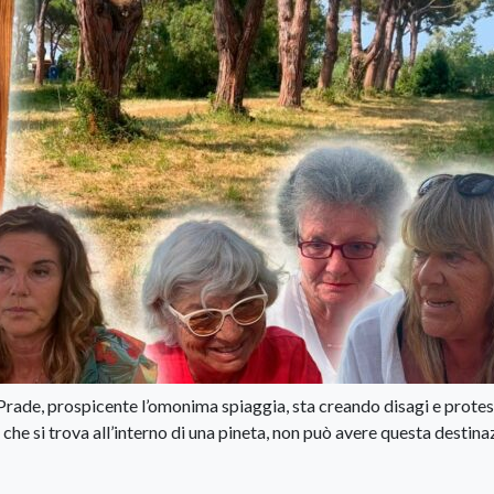
e Prade, prospicente l’omonima spiaggia, sta creando disagi e prote
, che si trova all’interno di una pineta, non può avere questa destin