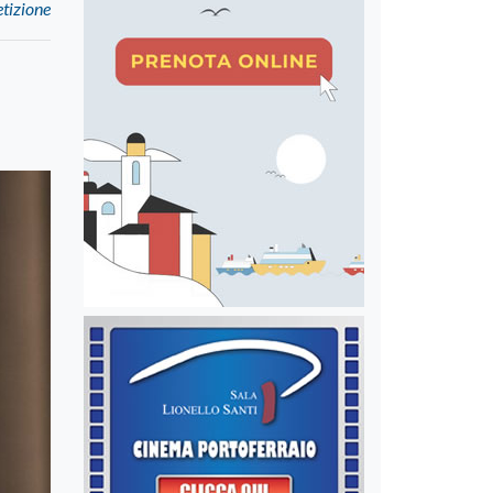
etizione