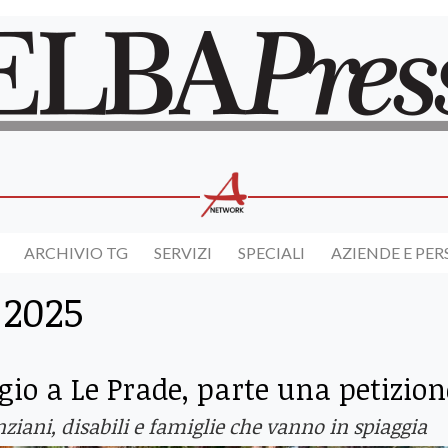
ARCHIVIO TG
SERVIZI
SPECIALI
AZIENDE E PE
 2025
gio a Le Prade, parte una petizion
iani, disabili e famiglie che vanno in spiaggia