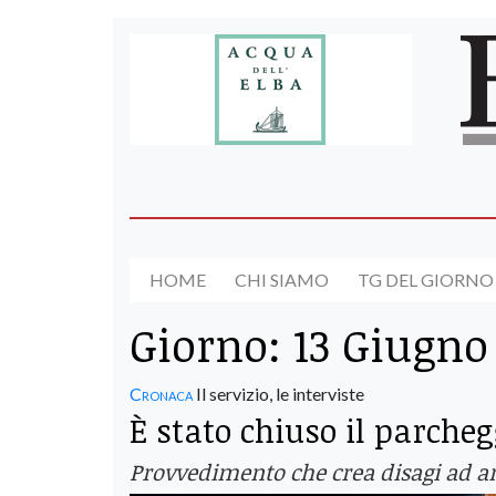
HOME
CHI SIAMO
TG DEL GIORNO
Giorno:
13 Giugno
Cronaca
Il servizio, le interviste
È stato chiuso il parcheg
Provvedimento che crea disagi ad anz