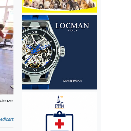
Scienze
Medicart