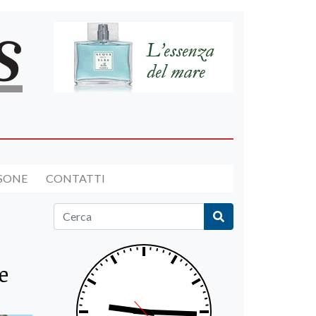
RSONE
CONTATTI
e