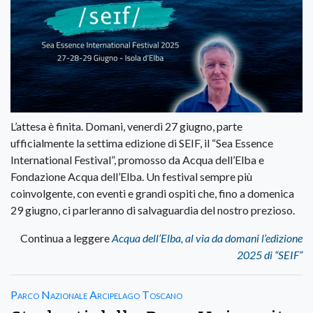
L’attesa è finita. Domani, venerdì 27 giugno, parte
ufficialmente la settima edizione di SEIF, il “Sea Essence
International Festival”, promosso da Acqua dell’Elba e
Fondazione Acqua dell’Elba. Un festival sempre più
coinvolgente, con eventi e grandi ospiti che, fino a domenica
29 giugno, ci parleranno di salvaguardia del nostro prezioso.
Continua a leggere
Acqua dell’Elba, al via da domani l’edizione
2025 di “SEIF”
Parco Nazionale Arcipelago Toscano