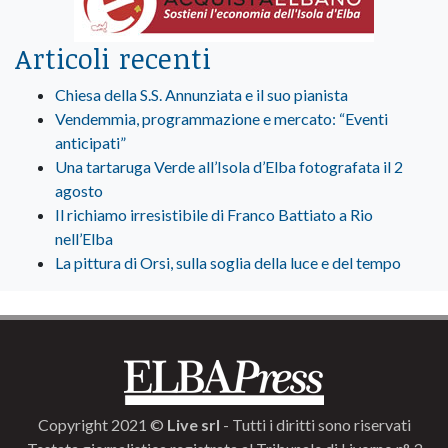
Articoli recenti
Chiesa della S.S. Annunziata e il suo pianista
Vendemmia, programmazione e mercato: “Eventi
anticipati”
Una tartaruga Verde all’Isola d’Elba fotografata il 2
agosto
Il richiamo irresistibile di Franco Battiato a Rio
nell’Elba
La pittura di Orsi, sulla soglia della luce e del tempo
Copyright 2021 ©
Live srl
- Tutti i diritti sono riservati