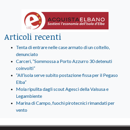
Articoli recenti
Tenta di entrare nelle case armato di un coltello,
denunciato
Carceri, “Sommossa a Porto Azzurro 30 detenuti
coinvolti”
“All’isola serve subito postazione fissa per il Pegaso
Elba”
Mola ripulita dagli scout Agesci della Valsusa e
Legambiente
Marina di Campo, fuochi pirotecnici rimandati per
vento