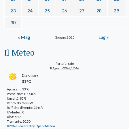
23
24
25
26
27
28
29
30
« Mag
Lug »
Giugno 2025
Il Meteo
Portoferraio
8 Agosto 2026, 12:46
Clear sky
31°C
Apparent: 33°C
Pressione: 1014 mb
Umidità: 85%
Vento: 3.9 m/s NW
Raffiche di vento: 9.9 m/s
UV-Index: 0
Alba: 6:17
Tramonto: 20:30
© 2026 Powered by Open-Meteo