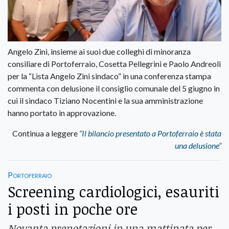
Angelo Zini, insieme ai suoi due colleghi di minoranza
consiliare di Portoferraio, Cosetta Pellegrini e Paolo Andreoli
per la “Lista Angelo Zini sindaco” in una conferenza stampa
commenta con delusione il consiglio comunale del 5 giugno in
cui il sindaco Tiziano Nocentini e la sua amministrazione
hanno portato in approvazione.
Continua a leggere
“Il bilancio presentato a Portoferraio è stata
una delusione”
Portoferraio
Screening cardiologici, esauriti
i posti in poche ore
Novanta prenotazioni in una mattinata per