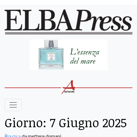
Giorno:
7 Giugno 2025
Politica
da mettere domani