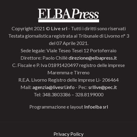
Copyright 2021 ©
Live srl
- Tutti i diritti sono riservati
Testata giornalistica registrata al Tribunale di Livorno n° 3
del 07 Aprile 2021.
Sede legale: Viale Teseo Tesei 12 Portoferraio
Direttore: Paolo Chillè
direzione@elbapress.it
C. Fiscale e P. Iva 01891420497 registro delle imprese
Maremma e Tirreno
R.E.A. Livorno Registro delle imprese Li- 206464
Mail:
agenzia@livesrl.info
- Pec:
srllive@pec.it
Tel: 348.3803386 – 328.8199000
Programmazione e layout
Infoelba srl
Privacy Policy