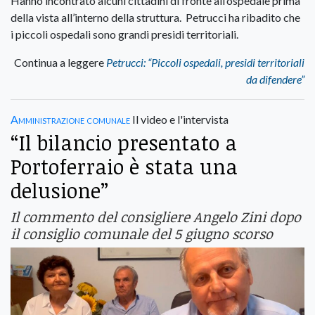
Hanno incontrato alcuni cittadini di fronte all’ospedale prima
della vista all’interno della struttura. Petrucci ha ribadito che
i piccoli ospedali sono grandi presidi territoriali.
Continua a leggere
Petrucci: “Piccoli ospedali, presidi territoriali
da difendere”
Amministrazione comunale
Il video e l'intervista
“Il bilancio presentato a
Portoferraio è stata una
delusione”
Il commento del consigliere Angelo Zini dopo
il consiglio comunale del 5 giugno scorso