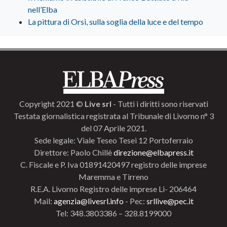
nell’Elba
La pittura di Orsi, sulla soglia della luce e del tempo
Copyright 2021 ©
Live srl
- Tutti i diritti sono riservati
Testata giornalistica registrata al Tribunale di Livorno n° 3
del 07 Aprile 2021.
Sede legale: Viale Teseo Tesei 12 Portoferraio
Direttore: Paolo Chillè
direzione@elbapress.it
C. Fiscale e P. Iva 01891420497 registro delle imprese
Maremma e Tirreno
R.E.A. Livorno Registro delle imprese Li- 206464
Mail:
agenzia@livesrl.info
- Pec:
srllive@pec.it
Tel: 348.3803386 – 328.8199000