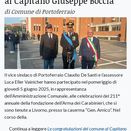
al Capitano Giuseppe Boccia
di Comune di Portoferraio
Il vice sindaco di Portoferraio Claudio De Santi e l’assessore
Luca Eller Vainicher hanno partecipato nel pomeriggio di
giovedì 5 giugno 2025, in rappresentanza
dell’Amministrazione Comunale, alle celebrazioni del 211°
annuale della fondazione dell’Arma dei Carabinieri, che si
sono tenute a Livorno, presso la caserma “Gen. Amico”. Nel
corso della.
Continua a leggere
Le congratulazioni del comune al Capitano