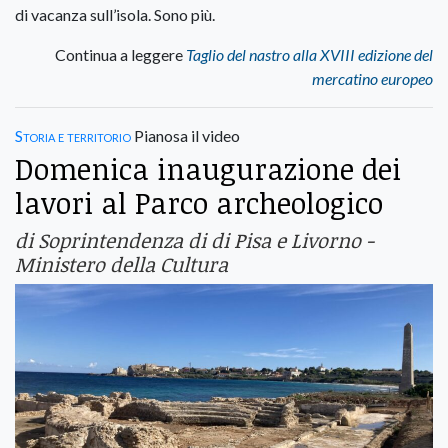
di vacanza sull’isola. Sono più.
Continua a leggere
Taglio del nastro alla XVIII edizione del
mercatino europeo
Storia e territorio
Pianosa il video
Domenica inaugurazione dei
lavori al Parco archeologico
di Soprintendenza di di Pisa e Livorno -
Ministero della Cultura