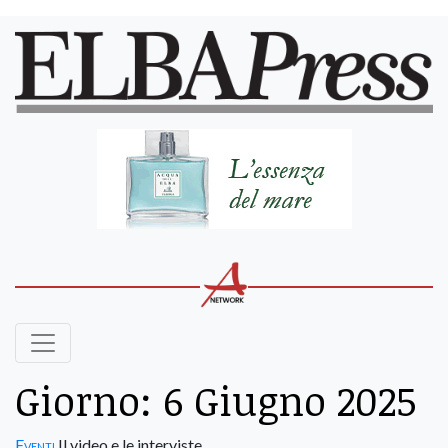
Giorno:
6 Giugno 2025
Eventi
Il video e le interviste