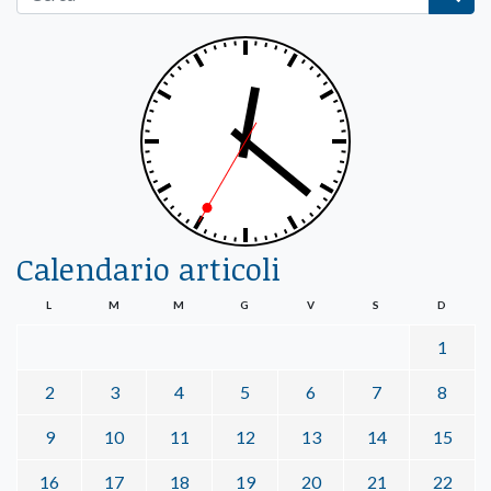
Calendario articoli
L
M
M
G
V
S
D
1
2
3
4
5
6
7
8
9
10
11
12
13
14
15
16
17
18
19
20
21
22