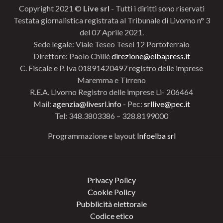
Copyright 2021 ©
Live srl
- Tutti i diritti sono riservati
Testata giornalistica registrata al Tribunale di Livorno n° 3
del 07 Aprile 2021.
Sede legale: Viale Teseo Tesei 12 Portoferraio
Direttore: Paolo Chillè
direzione@elbapress.it
C. Fiscale e P. Iva 01891420497 registro delle imprese
Maremma e Tirreno
R.E.A. Livorno Registro delle imprese Li- 206464
Mail:
agenzia@livesrl.info
- Pec:
srllive@pec.it
Tel: 348.3803386 – 328.8199000
Programmazione e layout
Infoelba srl
Privacy Policy
Cookie Policy
Pubblicità elettorale
Codice etico