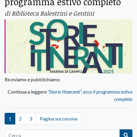
programma estivo completo
di Biblioteca Balestrini e Gentini
Riceviamo e pubblichiamo
Continua a leggere
“Storie Itineranti”, ecco il programma estivo
completo
1
2
3
Pagina successiva