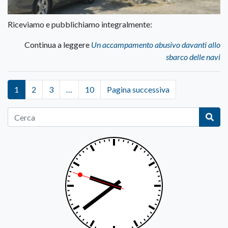
Riceviamo e pubblichiamo integralmente:
Continua a leggere
Un accampamento abusivo davanti allo
sbarco delle navi
1
2
3
…
10
Pagina successiva