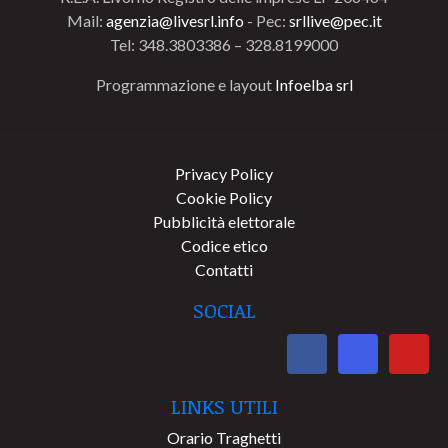
Mail:
agenzia@livesrl.info
- Pec:
srllive@pec.it
Tel: 348.3803386 – 328.8199000
Programmazione e layout
Infoelba srl
Privacy Policy
Cookie Policy
Pubblicità elettorale
Codice etico
Contatti
SOCIAL
LINKS UTILI
Orario Traghetti