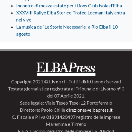
Incontro di mezza estate per i Lions Club Isola d’Elba
XXXVIII Rallye Elba Storico Trofeo Locman Italy entra
nel vivo
La musica de “Le Storie Necessarie” a Rio Elba il 10
agosto
Copyright 2021 ©
Live srl
- Tutti i diritti sono riservati
Testata giornalistica registrata al Tribunale di Livorno n° 3
del 07 Aprile 2021.
Sede legale: Viale Teseo Tesei 12 Portoferraio
Direttore: Paolo Chillè
direzione@elbapress.it
C. Fiscale e P. Iva 01891420497 registro delle imprese
Maremma e Tirreno
R.E.A. Livorno Registro delle imprese Li- 206464