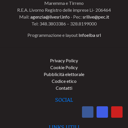
Maremma e Tirreno
R.E.A. Livorno Registro delle imprese Li- 206464
Mail:
agenzia@livesrl.info
- Pec:
srllive@pec.it
Tel: 348.3803386 – 328.8199000
Programmazione e layout
Infoelba srl
Privacy Policy
Cookie Policy
Pubblicità elettorale
Codice etico
Contatti
SOCIAL
LINKS UTILI