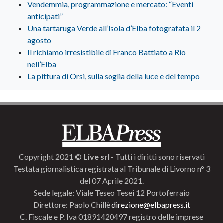
Vendemmia, programmazione e mercato: “Eventi
anticipati”
Una tartaruga Verde all’Isola d’Elba fotografata il 2
agosto
Il richiamo irresistibile di Franco Battiato a Rio
nell’Elba
La pittura di Orsi, sulla soglia della luce e del tempo
Copyright 2021 ©
Live srl
- Tutti i diritti sono riservati
Testata giornalistica registrata al Tribunale di Livorno n° 3
del 07 Aprile 2021.
Sede legale: Viale Teseo Tesei 12 Portoferraio
Direttore: Paolo Chillè
direzione@elbapress.it
C. Fiscale e P. Iva 01891420497 registro delle imprese