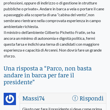
professioni, oppure di indirizzo o di gestione in strutture
pubbliche o private». Andare in barca a vela o portare il cane
a passeggio alla scoperta di una “cabina del vento”, non
sembrano rientrare nella comprovata esperienza in campo
ambientale richiesta.
Il ministro dell’ambiente Gilberto Pichetto Fratin, se ha
ancora un minimo di autonomia e dignità politica, fermi
questa farsa e indichi una terna di candidati con maggiore
esperienza e capacità di Arcenni. Non dovrà fare un grande
sforzo.
Una risposta a “
Parco, non basta
andare in barca per fare il
presidente
”
Massi74
Rispondi
Giusto,per fare il presidente si deve come prima