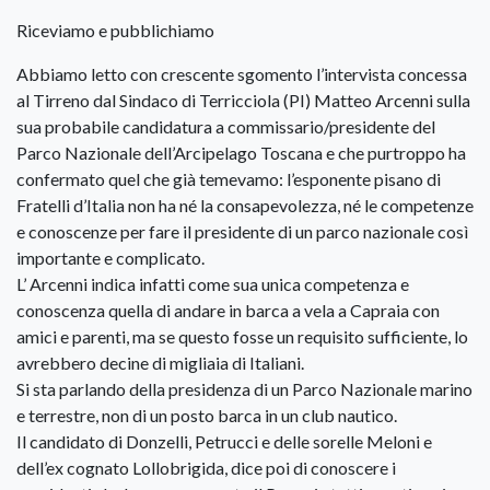
Riceviamo e pubblichiamo
Abbiamo letto con crescente sgomento l’intervista concessa
al Tirreno dal Sindaco di Terricciola (PI) Matteo Arcenni sulla
sua probabile candidatura a commissario/presidente del
Parco Nazionale dell’Arcipelago Toscana e che purtroppo ha
confermato quel che già temevamo: l’esponente pisano di
Fratelli d’Italia non ha né la consapevolezza, né le competenze
e conoscenze per fare il presidente di un parco nazionale così
importante e complicato.
L’ Arcenni indica infatti come sua unica competenza e
conoscenza quella di andare in barca a vela a Capraia con
amici e parenti, ma se questo fosse un requisito sufficiente, lo
avrebbero decine di migliaia di Italiani.
Si sta parlando della presidenza di un Parco Nazionale marino
e terrestre, non di un posto barca in un club nautico.
Il candidato di Donzelli, Petrucci e delle sorelle Meloni e
dell’ex cognato Lollobrigida, dice poi di conoscere i