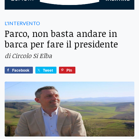
L'INTERVENTO
Parco, non basta andare in
barca per fare il presidente
di Circolo Si Elba
Facebook
Tweet
Pin