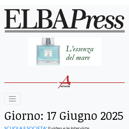
Giorno:
17 Giugno 2025
SCUOLA E SOCIETA'
Il video e le interviste