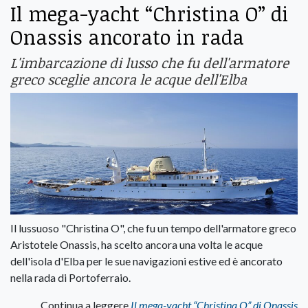
Il mega-yacht “Christina O” di
Onassis ancorato in rada
L'imbarcazione di lusso che fu dell'armatore
greco sceglie ancora le acque dell'Elba
Il lussuoso "Christina O", che fu un tempo dell'armatore greco
Aristotele Onassis, ha scelto ancora una volta le acque
dell'isola d'Elba per le sue navigazioni estive ed è ancorato
nella rada di Portoferraio.
Continua a leggere
Il mega-yacht “Christina O” di Onassis