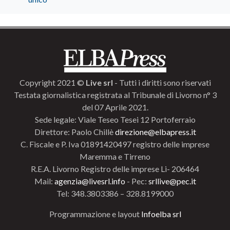
Copyright 2021 ©
Live srl
- Tutti i diritti sono riservati
Testata giornalistica registrata al Tribunale di Livorno n° 3
del 07 Aprile 2021.
Sede legale: Viale Teseo Tesei 12 Portoferraio
Direttore: Paolo Chillè
direzione@elbapress.it
C. Fiscale e P. Iva 01891420497 registro delle imprese
Maremma e Tirreno
R.E.A. Livorno Registro delle imprese Li- 206464
Mail:
agenzia@livesrl.info
- Pec:
srllive@pec.it
Tel: 348.3803386 – 328.8199000
Programmazione e layout
Infoelba srl