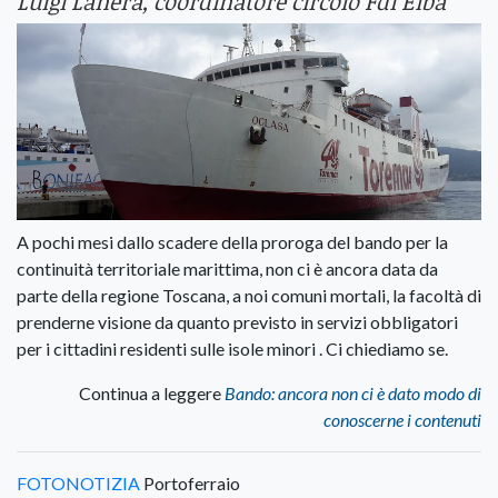
Luigi Lanera, coordinatore circolo Fdi Elba
A pochi mesi dallo scadere della proroga del bando per la
continuità territoriale marittima, non ci è ancora data da
parte della regione Toscana, a noi comuni mortali, la facoltà di
prenderne visione da quanto previsto in servizi obbligatori
per i cittadini residenti sulle isole minori . Ci chiediamo se.
Continua a leggere
Bando: ancora non ci è dato modo di
conoscerne i contenuti
FOTONOTIZIA
Portoferraio