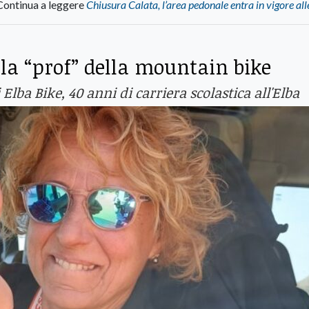
Continua a leggere
Chiusura Calata, l’area pedonale entra in vigore al
 la “prof” della mountain bike
lba Bike, 40 anni di carriera scolastica all'Elba