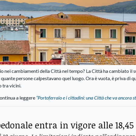
io nei cambiamenti della Città nel tempo? La Città ha cambiato il 
 quante persone calpestavano quel luogo. Ora è vuota, è priva di q
 tra vicini.
ontinua a leggere
“Portoferraio e i cittadini: una Città che va ancora s
edonale entra in vigore alle 18,45