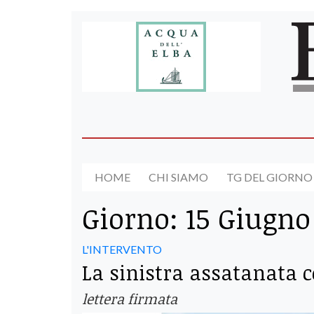
HOME
CHI SIAMO
TG DEL GIORNO
Giorno:
15 Giugno
L'INTERVENTO
La sinistra assatanata c
lettera firmata