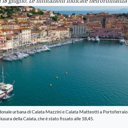
18 giugno. Le limitazioni indicate nell'ordinanza
edonale urbana di Calata Mazzini e Calata Matteotti a Portoferraio
iusura della Calata, che è stato fissato alle 18,45.