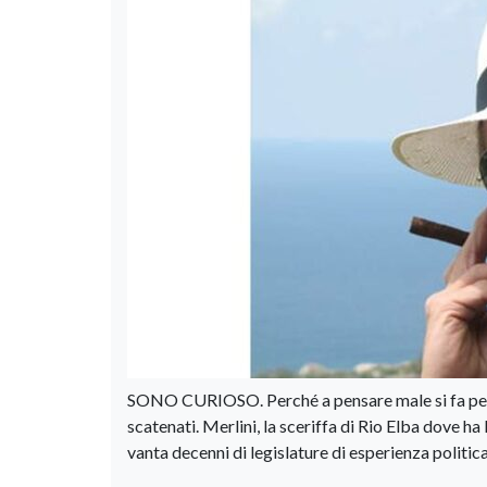
SONO CURIOSO. Perché a pensare male si fa pecca
scatenati. Merlini, la sceriffa di Rio Elba dove ha 
vanta decenni di legislature di esperienza politica