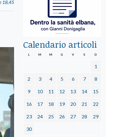
le 18,45
Calendario articoli
L
M
M
G
V
S
D
1
2
3
4
5
6
7
8
9
10
11
12
13
14
15
16
17
18
19
20
21
22
23
24
25
26
27
28
29
30