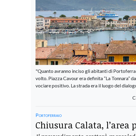
"Quanto avranno inciso gli abitanti di Portoferra
volto. Piazza Cavour era definita “La Tonnara” da
vociare positivo. La strada era il luogo del dialogo
C
Portoferraio
Chiusura Calata, l’area p