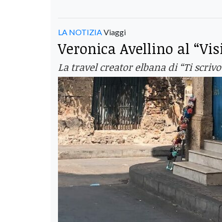
LA NOTIZIA
Viaggi
Veronica Avellino al “Vi
La travel creator elbana di “Ti scriv