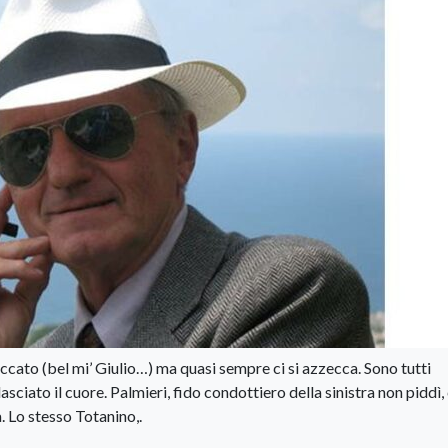
to (bel mi’ Giulio…) ma quasi sempre ci si azzecca. Sono tutti
lasciato il cuore. Palmieri, fido condottiero della sinistra non piddì,
. Lo stesso Totanino,.