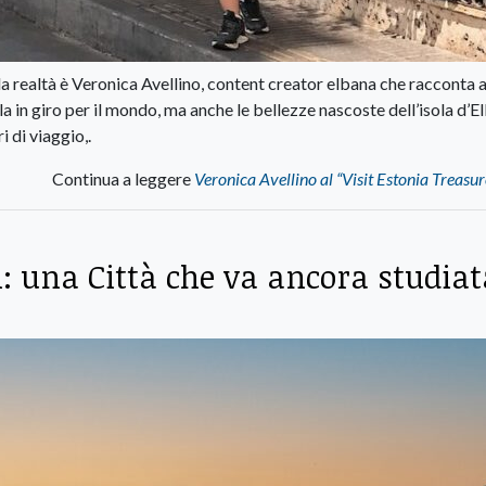
ella realtà è Veronica Avellino, content creator elbana che racconta 
a in giro per il mondo, ma anche le bellezze nascoste dell’isola d’El
i di viaggio,.
Continua a leggere
Veronica Avellino al “Visit Estonia Treasu
ni: una Città che va ancora studiat