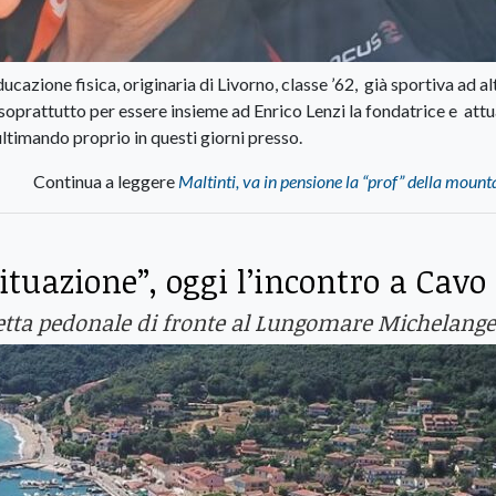
cazione fisica, originaria di Livorno, classe ’62, già sportiva ad al
a soprattutto per essere insieme ad Enrico Lenzi la fondatrice e attu
 ultimando proprio in questi giorni presso.
Continua a leggere
Maltinti, va in pensione la “prof” della mount
ituazione”, oggi l’incontro a Cavo
zetta pedonale di fronte al Lungomare Michelange