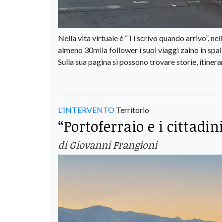
Nella vita virtuale è “Ti scrivo quando arrivo”, n
almeno 30mila follower i suoi viaggi zaino in spall
Sulla sua pagina si possono trovare storie, itinerar
L'INTERVENTO
Territorio
“Portoferraio e i cittadi
di Giovanni Frangioni