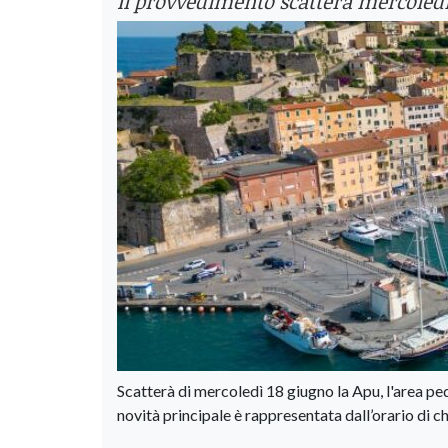
Il provvedimento scatterà mercoledì 
Scatterà di mercoledì 18 giugno la Apu, l'area p
novità principale è rappresentata dall’orario di ch