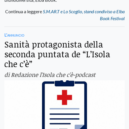
Continua a leggere
S.M.AR.T e Lo Scoglio, stand condiviso a Elba
Book Festival
L'annuncio
Sanità protagonista della
seconda puntata de “L’Isola
che c’è”
di Redazione l'Isola che c'è-podcast