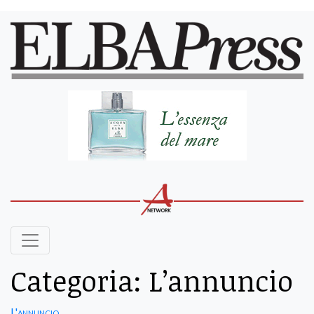
Categoria:
L’annuncio
L'annuncio