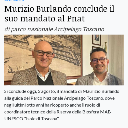
Murizio Burlando conclude il
suo mandato al Pnat
di parco nazionale Arcipelago Toscano
Si conclude oggi, 3 agosto, il mandato di Maurizio Burlando
alla guida del Parco Nazionale Arcipelago Toscano, dove
negli ultimi otto anni ha ricoperto anche il ruolo di
coordinatore tecnico della Riserva della Biosfera MAB
UNESCO "Isole di Toscana".