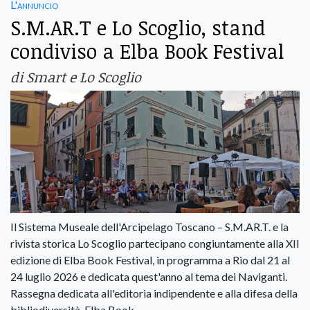
L'annuncio
S.M.AR.T e Lo Scoglio, stand
condiviso a Elba Book Festival
di Smart e Lo Scoglio
Il Sistema Museale dell'Arcipelago Toscano – S.M.AR.T. e la
rivista storica Lo Scoglio partecipano congiuntamente alla XII
edizione di Elba Book Festival, in programma a Rio dal 21 al
24 luglio 2026 e dedicata quest'anno al tema dei Naviganti.
Rassegna dedicata all'editoria indipendente e alla difesa della
bibliodiversità, Elba Book.