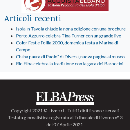
Articoli recenti
Isola in Tavola chiude la nona edizione con una brochure
Porto Azzurro celebra Tina Turner con un grande live
Color Fest e Follia 2000, domenica festa a Marina di
Campo
Chi ha paura di Paolo” di Diversi, nuova pagina al museo
Rio Elba celebra la tradizione con la gara dei Baroccini
Copyright 2021 ©
Live srl
- Tutti i diritti sono riservati
Testata giornalistica registrata al Tribunale di Livorno n° 3
del 07 Aprile 2021.