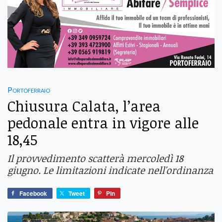
Portoferraio
Chiusura Calata, l’area
pedonale entra in vigore alle
18,45
Il provvedimento scatterà mercoledì 18
giugno. Le limitazioni indicate nell'ordinanza
Facebook
Tweet
Pin