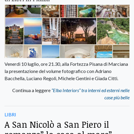
Venerdì 10 luglio, ore 21.30, alla Fortezza Pisana di Marciana
la presentazione del volume fotografico con Adriano
Bacchella, Luciano Regoli, Michele Gentini e Giada Citti.
Continua a leggere
“Elba Interiors” tra interni ed esterni nelle
case più belle
LIBRI
A San Nicolò a San Piero il