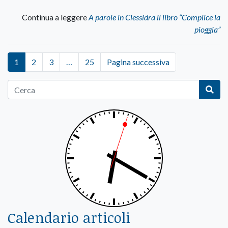
Continua a leggere
A parole in Clessidra il libro “Complice la
pioggia”
1
2
3
…
25
Pagina successiva
Calendario articoli