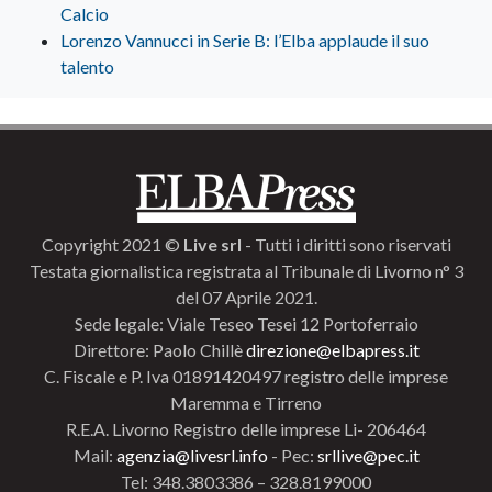
Calcio
Lorenzo Vannucci in Serie B: l’Elba applaude il suo
talento
Copyright 2021 ©
Live srl
- Tutti i diritti sono riservati
Testata giornalistica registrata al Tribunale di Livorno n° 3
del 07 Aprile 2021.
Sede legale: Viale Teseo Tesei 12 Portoferraio
Direttore: Paolo Chillè
direzione@elbapress.it
C. Fiscale e P. Iva 01891420497 registro delle imprese
Maremma e Tirreno
R.E.A. Livorno Registro delle imprese Li- 206464
Mail:
agenzia@livesrl.info
- Pec:
srllive@pec.it
Tel: 348.3803386 – 328.8199000