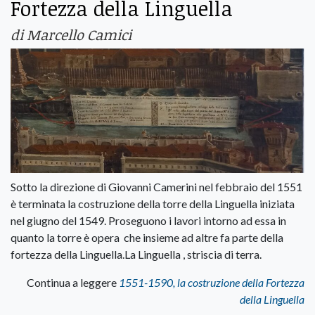
Fortezza della Linguella
di Marcello Camici
Sotto la direzione di Giovanni Camerini nel febbraio del 1551
è terminata la costruzione della torre della Linguella iniziata
nel giugno del 1549. Proseguono i lavori intorno ad essa in
quanto la torre è opera che insieme ad altre fa parte della
fortezza della Linguella.La Linguella , striscia di terra.
Continua a leggere
1551-1590, la costruzione della Fortezza
della Linguella