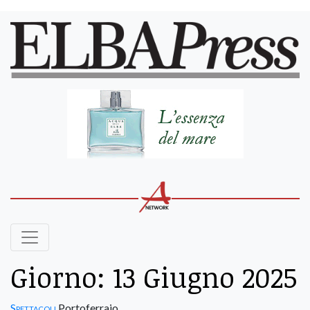
Giorno:
13 Giugno 2025
Spettacoli
Portoferraio