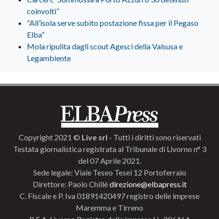
coinvolti”
“All’isola serve subito postazione fissa per il Pegaso
Elba”
Mola ripulita dagli scout Agesci della Valsusa e
Legambiente
Copyright 2021 ©
Live srl
- Tutti i diritti sono riservati
Testata giornalistica registrata al Tribunale di Livorno n° 3
del 07 Aprile 2021.
Sede legale: Viale Teseo Tesei 12 Portoferraio
Direttore: Paolo Chillè
direzione@elbapress.it
C. Fiscale e P. Iva 01891420497 registro delle imprese
Maremma e Tirreno