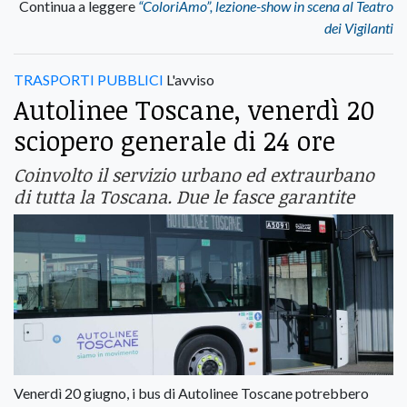
Continua a leggere
“ColoriAmo”, lezione-show in scena al Teatro
dei Vigilanti
TRASPORTI PUBBLICI
L'avviso
Autolinee Toscane, venerdì 20
sciopero generale di 24 ore
Coinvolto il servizio urbano ed extraurbano
di tutta la Toscana. Due le fasce garantite
Venerdì 20 giugno, i bus di Autolinee Toscane potrebbero