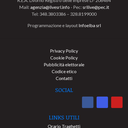
R.E.A. Livorno Registro delle imprese Li- 206464
Mail:
agenzia@livesrl.info
- Pec:
srllive@pec.it
Tel: 348.3803386 – 328.8199000
Programmazione e layout
Infoelba srl
Privacy Policy
Cookie Policy
Pubblicità elettorale
Codice etico
Contatti
SOCIAL
LINKS UTILI
Orario Traghetti