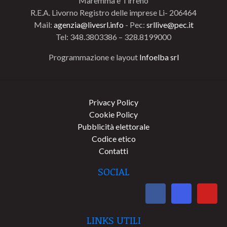
Maremma e Tirreno
R.E.A. Livorno Registro delle imprese Li- 206464
Mail:
agenzia@livesrl.info
- Pec:
srllive@pec.it
Tel: 348.3803386 – 328.8199000
Programmazione e layout
Infoelba srl
Privacy Policy
Cookie Policy
Pubblicità elettorale
Codice etico
Contatti
SOCIAL
LINKS UTILI