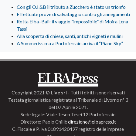
Con gli O.I.&B il tributo a Zucchero è stato un trionfo
Effettuate prove di salvataggio contro gli annegamenti
Rotta Elba–Bali: il viaggio “impossibile” di Moira Lena
Tassi
Alla scoperta di chiese, santi, antichi vigneti e mulini
A Summerissima a Portoferraio arriva il “Piano Sky”
Copyright 2021 ©
Live srl
- Tutti i diritti sono riservati
Testata giornalistica registrata al Tribunale di Livorno n° 3
del 07 Aprile 2021.
Sede legale: Viale Teseo Tesei 12 Portoferraio
Direttore: Paolo Chillè
direzione@elbapress.it
C. Fiscale e P. Iva 01891420497 registro delle imprese