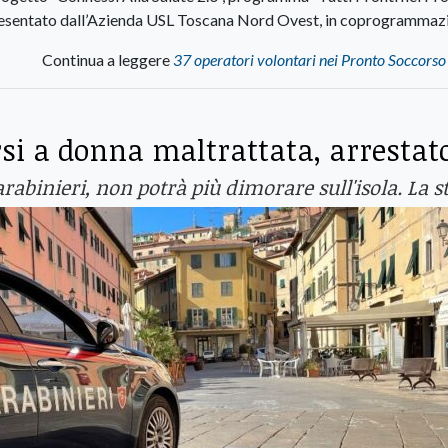
resentato dall’Azienda USL Toscana Nord Ovest, in coprogrammaz
Continua a leggere
37 operatori volontari nei Pronto Soccorso 
arsi a donna maltrattata, arrestat
binieri, non potrà più dimorare sull'isola. La s