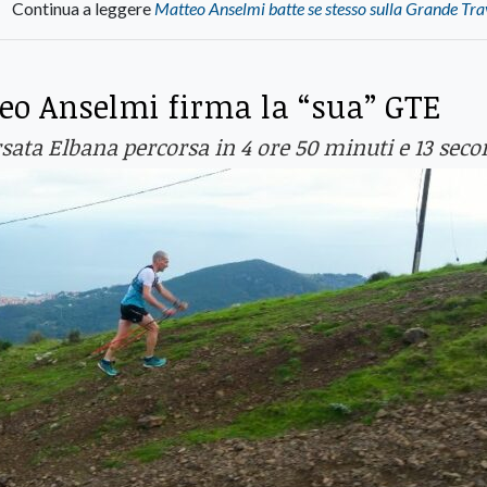
Continua a leggere
Matteo Anselmi batte se stesso sulla Grande Tr
teo Anselmi firma la “sua” GTE
rsata Elbana percorsa in 4 ore 50 minuti e 13 seco