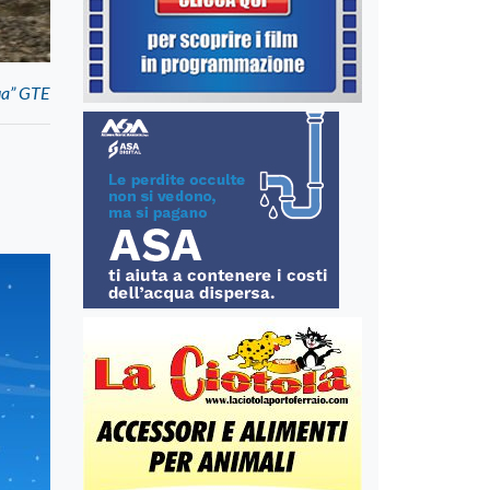
sua” GTE