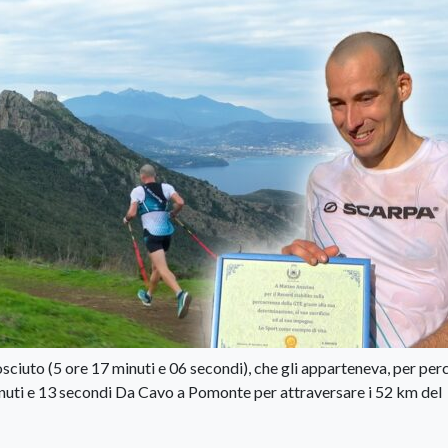
ciuto (5 ore 17 minuti e 06 secondi), che gli apparteneva, per per
inuti e 13 secondi Da Cavo a Pomonte per attraversare i 52 km del