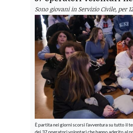
Sono giovani in Servizio Civile, per 1
È partita nei giorni scorsi l’avventura su tutto il
dei 37 operatori volontari che hanno aderito al p