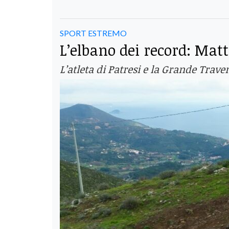
SPORT ESTREMO
L’elbano dei record: Mat
L’atleta di Patresi e la Grande Trave