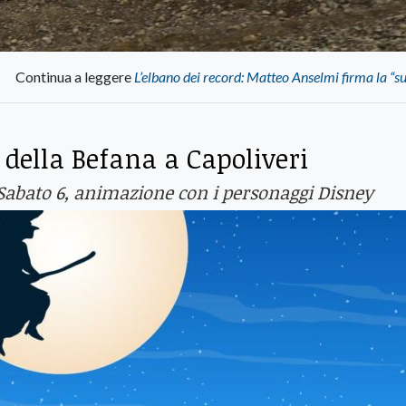
Continua a leggere
L’elbano dei record: Matteo Anselmi firma la “
 della Befana a Capoliveri
. Sabato 6, animazione con i personaggi Disney