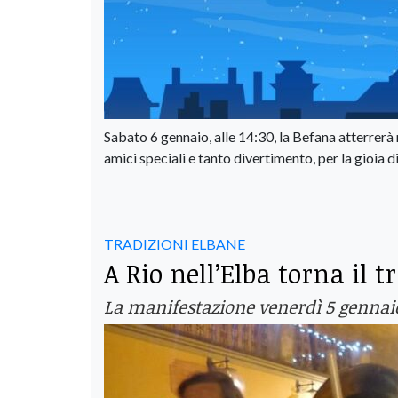
Sabato 6 gennaio, alle 14:30, la Befana atterrerà
amici speciali e tanto divertimento, per la gioia di
TRADIZIONI ELBANE
A Rio nell’Elba torna il 
La manifestazione venerdì 5 gennaio