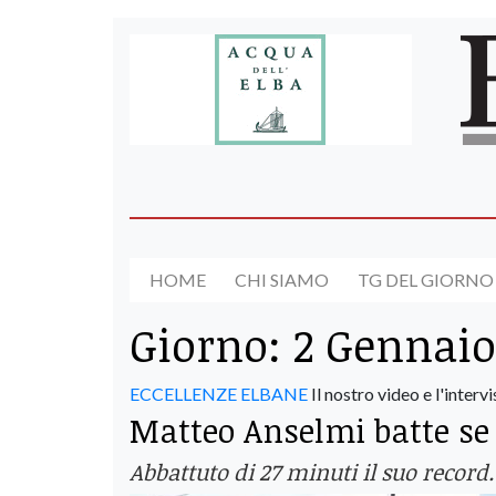
HOME
CHI SIAMO
TG DEL GIORNO
Giorno:
2 Gennaio
ECCELLENZE ELBANE
Il nostro video e l'intervi
Matteo Anselmi batte se
Abbattuto di 27 minuti il suo record