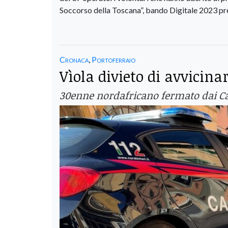
Soccorso della Toscana”, bando Digitale 2023 p
Cronaca
,
Portoferraio
Vìola divieto di avvicin
30enne nordafricano fermato dai Cara