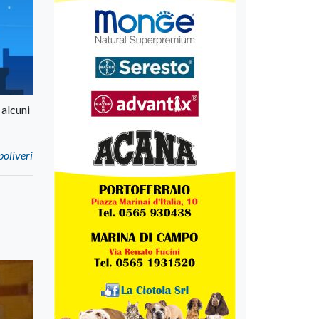
 alcuni
poliveri