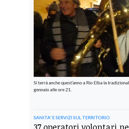
Si terrà anche quest’anno a Rio Elba la tradizion
gennaio alle ore 21.
SANITA' E SERVIZI SUL TERRITORIO
37 operatori volontari ne