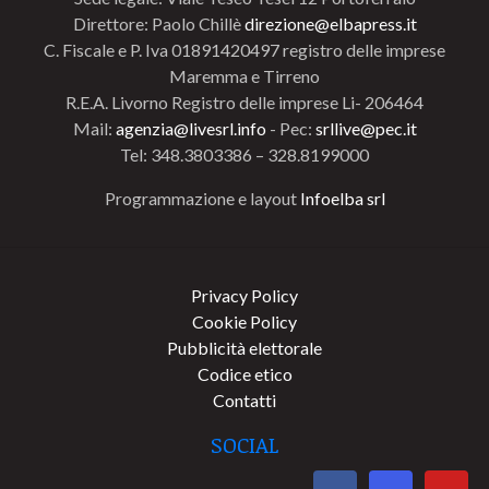
Direttore: Paolo Chillè
direzione@elbapress.it
C. Fiscale e P. Iva 01891420497 registro delle imprese
Maremma e Tirreno
R.E.A. Livorno Registro delle imprese Li- 206464
Mail:
agenzia@livesrl.info
- Pec:
srllive@pec.it
Tel: 348.3803386 – 328.8199000
Programmazione e layout
Infoelba srl
Privacy Policy
Cookie Policy
Pubblicità elettorale
Codice etico
Contatti
SOCIAL