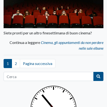
Siete pronti per un altro finesettimana di buon cinema?
Continua a leggere
Cinema, gli appuntamenti da non perdere
nelle sale elbane
1
2
Pagina successiva