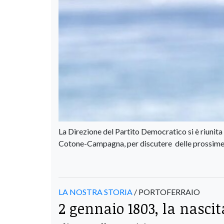
La Direzione del Partito Democratico si è riunita 
Cotone-Campagna, per discutere delle prossime 
LA NOSTRA STORIA
/ PORTOFERRAIO
2 gennaio 1803, la nascit