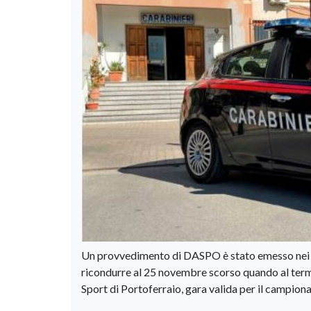
Un provvedimento di DASPO è stato emesso nei conf
ricondurre al 25 novembre scorso quando al termin
Sport di Portoferraio, gara valida per il campionat