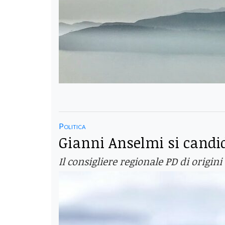
Politica
Gianni Anselmi si candi
Il consigliere regionale PD di origini