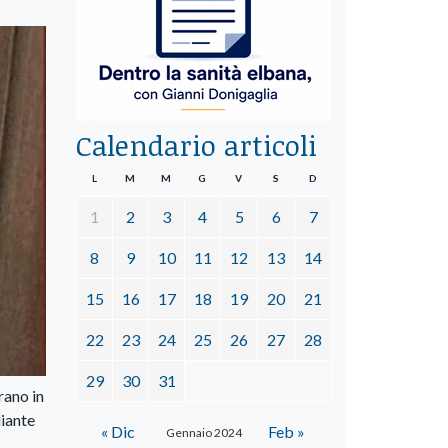
Calendario articoli
L
M
M
G
V
S
D
1
2
3
4
5
6
7
8
9
10
11
12
13
14
15
16
17
18
19
20
21
22
23
24
25
26
27
28
29
30
31
rano in
diante
« Dic
Feb »
Gennaio 2024