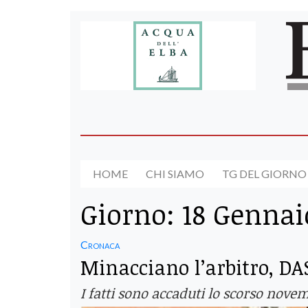
HOME
CHI SIAMO
TG DEL GIORNO
Giorno:
18 Gennai
Cronaca
Minacciano l’arbitro, DA
I fatti sono accaduti lo scorso novem