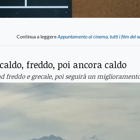
Continua a leggere
Appuntamento al cinema, tutti i film del
aldo, freddo, poi ancora caldo
d freddo e grecale, poi seguirà un migliorament