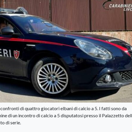
ronti di quattro giocatori elbani di calcio a 5. I fatti sono da
e di un incontro di calcio a 5 disputatosi presso il Palazzetto del
o di serie.