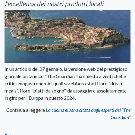
l'eccellenza dei nostri prodotti locali
In un articolo del 27 gennaio, la versione web del prestigioso
giornale britannico "The Guardian" ha chiesto a venti chef e
critici enogastronomici quali sarebbero stati i loro "dream
meals", i loro "piatti da sogno", da assaggiare assolutamente
in giro per l'Europa in questo 2024.
Continua a leggere
La cucina elbana citata dagli esperti del “The
Guardian”
Rio