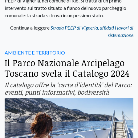
PEEP di Vigneria, nel comune di Rio. Si tratta di un primo
intervento sul tratto situato a fianco del nuovo parcheggio
comunale: la strada si trova in un pessimo stato.
Continua a leggere
Strada PEEP di Vigneria, affidati i lavori di
sistemazione
AMBIENTE E TERRITORIO
Il Parco Nazionale Arcipelago
Toscano svela il Catalogo 2024
Il catalogo offre la ‘carta d’identità’ del Parco:
eventi, punti informativi, bodiversità