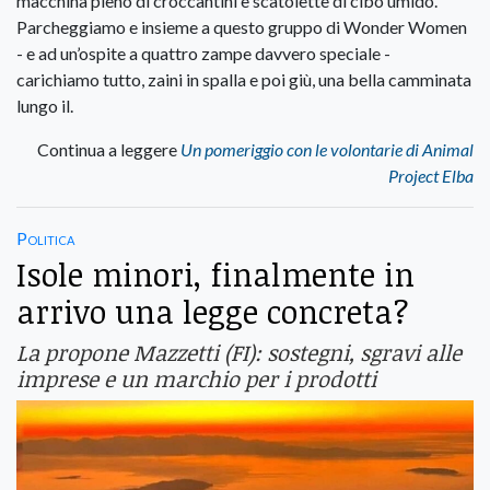
macchina pieno di croccantini e scatolette di cibo umido.
Parcheggiamo e insieme a questo gruppo di Wonder Women
- e ad un’ospite a quattro zampe davvero speciale -
carichiamo tutto, zaini in spalla e poi giù, una bella camminata
lungo il.
Continua a leggere
Un pomeriggio con le volontarie di Animal
Project Elba
Politica
Isole minori, finalmente in
arrivo una legge concreta?
La propone Mazzetti (FI): sostegni, sgravi alle
imprese e un marchio per i prodotti