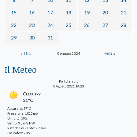
15
16
17
18
19
20
21
22
23
24
25
26
27
28
29
30
31
« Dic
Feb »
Gennaio 2024
Il Meteo
Portoferraio
8 Agosto 2026, 14:23
Clear sky
31°C
Apparent: 37°C
Pressione: 1015 mb
Umidità: 59%
Vento: 3.3 m/s NW
Raffiche di vento: 9.7 m/s
UV-Index: 7.35