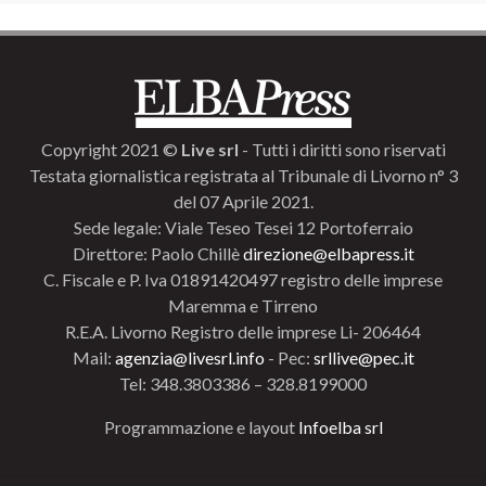
Copyright 2021 ©
Live srl
- Tutti i diritti sono riservati
Testata giornalistica registrata al Tribunale di Livorno n° 3
del 07 Aprile 2021.
Sede legale: Viale Teseo Tesei 12 Portoferraio
Direttore: Paolo Chillè
direzione@elbapress.it
C. Fiscale e P. Iva 01891420497 registro delle imprese
Maremma e Tirreno
R.E.A. Livorno Registro delle imprese Li- 206464
Mail:
agenzia@livesrl.info
- Pec:
srllive@pec.it
Tel: 348.3803386 – 328.8199000
Programmazione e layout
Infoelba srl