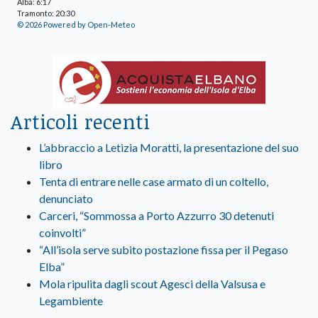
Alba: 6:17
Tramonto: 20:30
© 2026 Powered by Open-Meteo
Articoli recenti
L’abbraccio a Letizia Moratti, la presentazione del suo
libro
Tenta di entrare nelle case armato di un coltello,
denunciato
Carceri, “Sommossa a Porto Azzurro 30 detenuti
coinvolti”
“All’isola serve subito postazione fissa per il Pegaso
Elba”
Mola ripulita dagli scout Agesci della Valsusa e
Legambiente