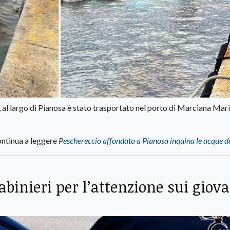
, al largo di Pianosa è stato trasportato nel porto di Marciana Mar
ntinua a leggere
Peschereccio affondato a Pianosa inquina le acque d
binieri per l’attenzione sui giov