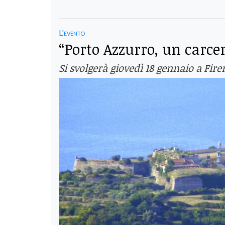
L'evento
“Porto Azzurro, un carce
Si svolgerà giovedì 18 gennaio a Fir