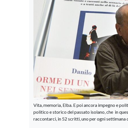
Vita, memoria, Elba. E poi ancora impegno e politic
politico e storico del passato isolano, che in que
raccontarci, in 52 scritti, uno per ogni settimana de