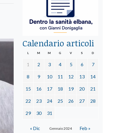
Calendario articoli
L
M
M
G
V
S
D
1
2
3
4
5
6
7
8
9
10
11
12
13
14
15
16
17
18
19
20
21
22
23
24
25
26
27
28
29
30
31
« Dic
Feb »
Gennaio 2024