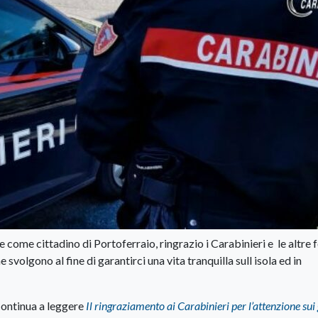
a e come cittadino di Portoferraio, ringrazio i Carabinieri e le altre 
e svolgono al fine di garantirci una vita tranquilla sull isola ed in
ontinua a leggere
Il ringraziamento ai Carabinieri per l’attenzione sui