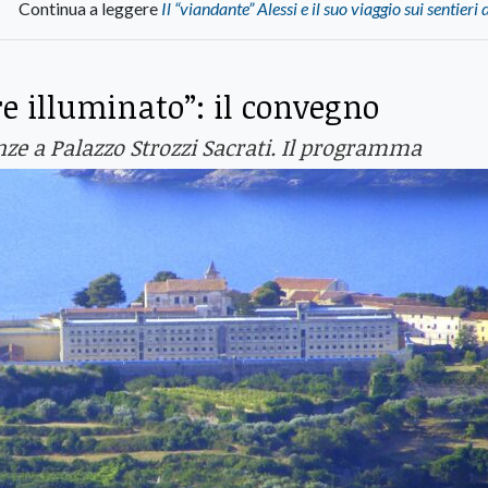
Continua a leggere
Il “viandante” Alessi e il suo viaggio sui sentieri 
re illuminato”: il convegno
enze a Palazzo Strozzi Sacrati. Il programma