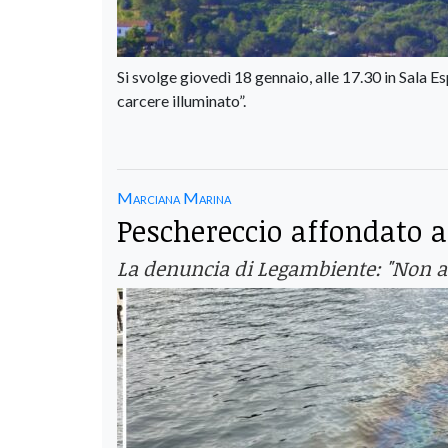
Si svolge giovedì 18 gennaio, alle 17.30 in Sala E
carcere illuminato”.
Marciana Marina
Peschereccio affondato a
La denuncia di Legambiente: "Non ad