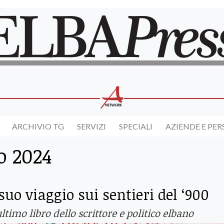
ARCHIVIO TG
SERVIZI
SPECIALI
AZIENDE E PE
o 2024
 suo viaggio sui sentieri del ‘900
ltimo libro dello scrittore e politico elbano