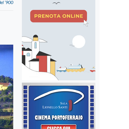
del ‘900