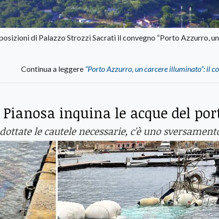
sposizioni di Palazzo Strozzi Sacrati il ​​convegno “Porto Azzurro, un
Continua a leggere
“Porto Azzurro, un carcere illuminato”: il 
 Pianosa inquina le acque del por
ottate le cautele necessarie, c'è uno sversament