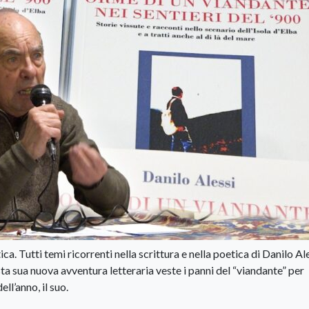
a. Tutti temi ricorrenti nella scrittura e nella poetica di Danilo Ale
sta sua nuova avventura letteraria veste i panni del “viandante” per
ll’anno, il suo.