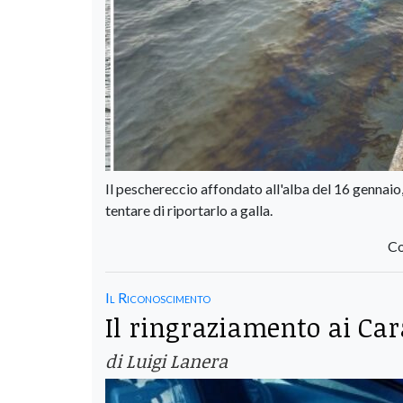
Il peschereccio affondato all'alba del 16 gennaio
tentare di riportarlo a galla.
Co
Il Riconoscimento
Il ringraziamento ai Cara
di Luigi Lanera