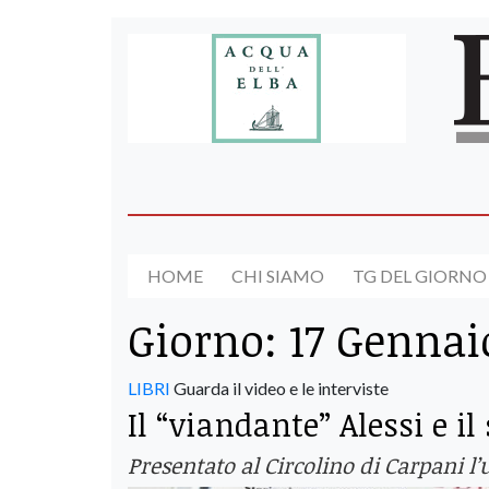
HOME
CHI SIAMO
TG DEL GIORNO
Giorno:
17 Gennai
LIBRI
Guarda il video e le interviste
Il “viandante” Alessi e il
Presentato al Circolino di Carpani l’u